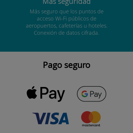
Más seguridad
Más seguro que los puntos de
acceso Wi-Fi públicos de
aeropuertos, cafeterías u hoteles.
Conexión de datos cifrada.
Pago seguro