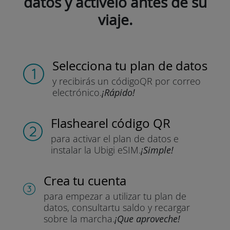
datos y actívelo antes de su
viaje.
Selecciona tu plan de datos
y recibirás un código
QR por correo
electrónico.
¡Rápido!
Flashear
el código QR
para activar el plan de datos
e
instalar la Ubigi eSIM.
¡Simple!
Crea tu cuenta
para empezar a utilizar tu plan de
datos, consultar
tu saldo y recargar
sobre la marcha.
¡Que aproveche!