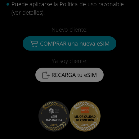
Puede aplicarse la Política de uso razonable
(
ver detalles
).
Nuevo cliente:
COMPRAR una nueva eSIM
Ya soy cliente:
RECARGA tu eSIM