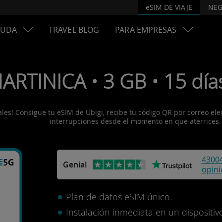
eSIM DE VIAJE
NEG
YUDA
TRAVEL BLOG
PARA EMPRESAS
ARTINICA • 3 GB • 15 día
es! Consigue tu eSIM de Ubigi, recibe tu código QR por correo electr
interrupciones desde el momento en que aterrices.
4300
Genial
opin
Plan de datos eSIM único.
Instalación inmediata en un disposit