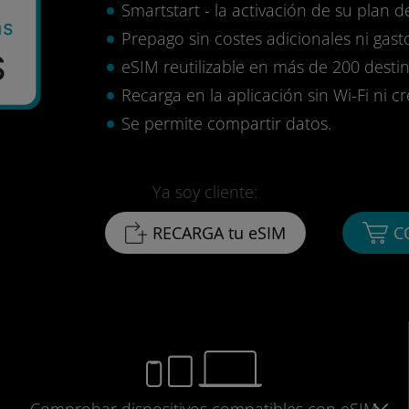
Smartstart - la activación de su plan d
as
Prepago sin costes adicionales ni gasto
$
eSIM reutilizable en más de 200 destin
Recarga en la aplicación sin Wi-Fi ni c
Se permite compartir datos.
Ya soy cliente:
RECARGA tu eSIM
C