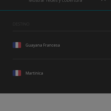
Mostrar
redes
y cobertura
DESTINO
Guayana Francesa
Martinica