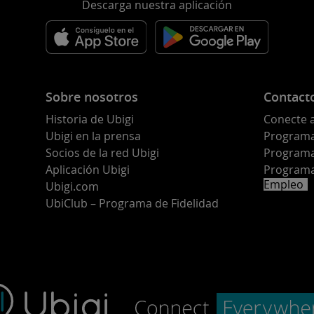
Descarga nuestra aplicación
Sobre nosotros
Contact
Historia de Ubigi
Conecte 
Ubigi en la prensa
Programa 
o
Socios de la red Ubigi
Programa
Aplicación Ubigi
Programa
Empleo
Ubigi.com
UbiClub – Programa de Fidelidad