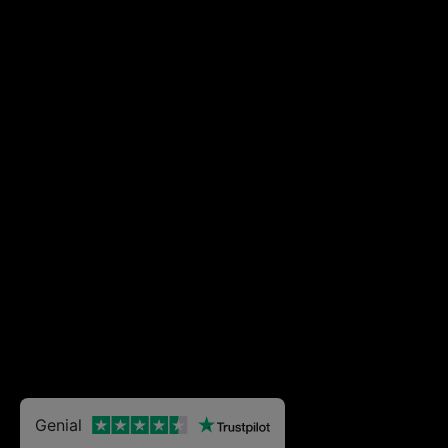
Genial