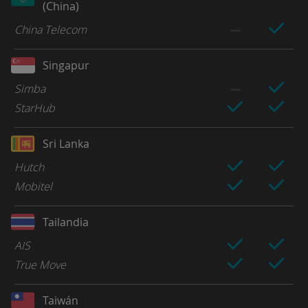
(China)
China Telecom
Singapur
Simba
StarHub
Sri Lanka
Hutch
Mobitel
Tailandia
AIS
True Move
Taiwán