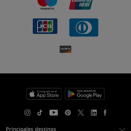
Principales destinos