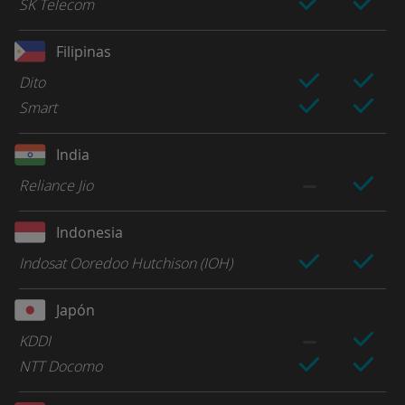
SK Telecom
Filipinas
Dito
Smart
India
Reliance Jio
Indonesia
Indosat Ooredoo Hutchison (IOH)
Japón
KDDI
NTT Docomo