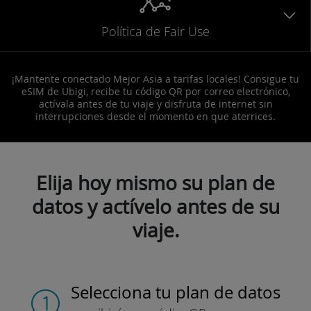
Política de Fair Use
¡Mantente conectado Mejor Asia a tarifas locales! Consigue tu
eSIM de Ubigi, recibe tu código QR por correo electrónico,
actívala antes de tu viaje y disfruta de internet sin
interrupciones desde el momento en que aterrices.
Elija hoy mismo su plan de
datos y actívelo antes de su
viaje.
Selecciona tu plan de datos