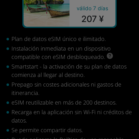
válido 7 días
207 ¥
Plan de datos eSIM único e ilimitado.
Instalación inmediata en un dispositivo
compatible con eSIM desbloqueado.
Smartstart - la activación de su plan de datos
comienza al llegar al destino.
Prepago sin costes adicionales ni gastos de
itinerancia.
eSIM reutilizable en más de 200 destinos.
Recarga en la aplicación sin Wi-Fi ni créditos de
datos.
Se permite compartir datos.