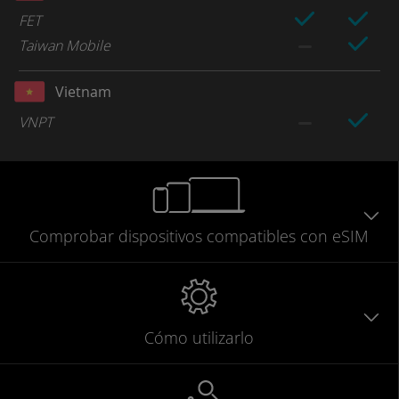
FET
Taiwan Mobile
Vietnam
VNPT
Comprobar
dispositivos compatibles
con eSIM
Cómo utilizarlo