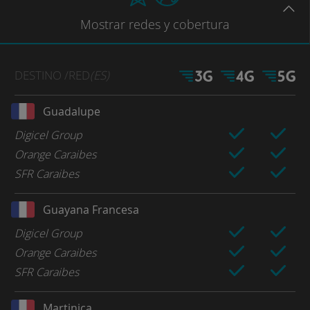
Mostrar
redes
y cobertura
DESTINO
/RED
(ES)
Guadalupe
Digicel Group
Orange Caraibes
SFR Caraibes
Guayana Francesa
Digicel Group
Orange Caraibes
SFR Caraibes
Martinica