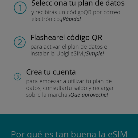
Selecciona tu plan de datos
y recibirás un código
QR por correo
electrónico.
¡Rápido!
Flashear
el código QR
para activar el plan de datos
e
instalar la Ubigi eSIM.
¡Simple!
Crea tu cuenta
para empezar a utilizar tu plan de
datos, consultar
tu saldo y recargar
sobre la marcha.
¡Que aproveche!
Por qué es tan buena la eSIM