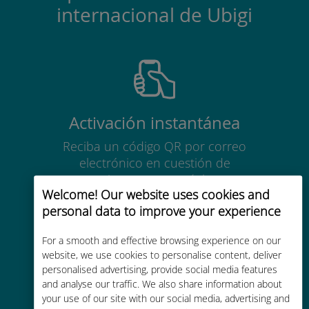
internacional de Ubigi
Activación instantánea
Reciba un código QR por correo
electrónico en cuestión de
minutos y escanéelo
Welcome! Our website uses cookies and
personal data to improve your experience
For a smooth and effective browsing experience on our
website, we use cookies to personalise content, deliver
personalised advertising, provide social media features
Mundial
and analyse our traffic. We also share information about
Conectividad celular mundial de
your use of our site with our social media, advertising and