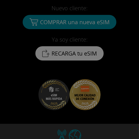
Nuevo cliente:
COMPRAR una nueva eSIM
Ya soy cliente:
RECARGA tu eSIM