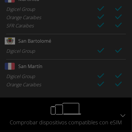
Digicel Group
Orange Caraibes
SFR Caraibes
San Bartolomé
Digicel Group
San Martín
Digicel Group
Orange Caraibes
Comprobar
dispositivos compatibles
con eSIM