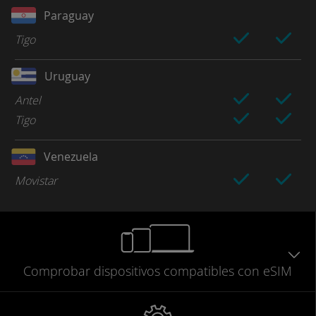
Paraguay
Tigo
Uruguay
Antel
Tigo
Venezuela
Movistar
Comprobar
dispositivos compatibles
con eSIM