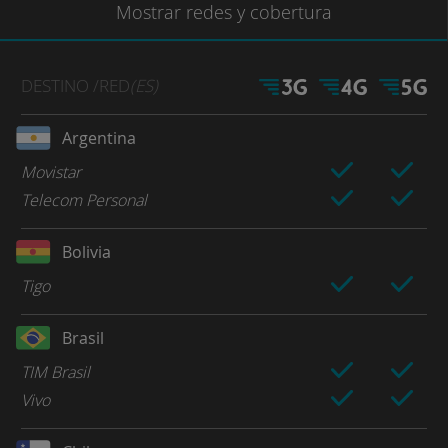
Mostrar
redes
y cobertura
DESTINO
/RED
(ES)
Argentina
Movistar
Telecom Personal
Bolivia
Tigo
Brasil
TIM Brasil
Vivo