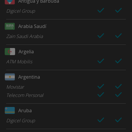
Antigua y Barbuda
Digicel Group
Arabia Saudí
Zain Saudi Arabia
Argelia
ATM Mobilis
Argentina
Movistar
Telecom Personal
Aruba
Digicel Group