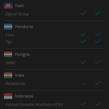
Haití
Digicel Group
Honduras
Claro
Tigo
Hungría
Yettel
India
Reliance Jio
Indonesia
Indosat Ooredoo Hutchison (IOH)