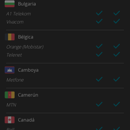
Bulgaria
A1 Telekom
Vivacom
Bélgica
Orange (Mobistar)
Telenet
Camboya
Metfone
Camerún
MTN
Canadá
Bell