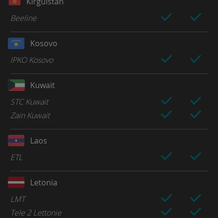
Kirguistán
Beeline
Kosovo
IPKO Kosovo
Kuwait
STC Kuwait
Zain Kuwait
Laos
ETL
Letonia
LMT
Tele 2 Lettonie