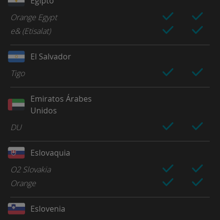
Egipto
Orange Egypt
e& (Etisalat)
El Salvador
Tigo
Emiratos Árabes
Unidos
DU
Eslovaquia
O2 Slovakia
Orange
Eslovenia