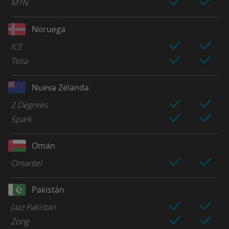
MTN
Noruega
ICE
Telia
Nueva Zelanda
2 Degrees
Spark
Omán
Omantel
Pakistán
Jazz Pakistan
Zong