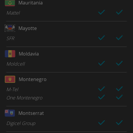
Mauritania
Mattel
Mayotte
SFR
Moldavia
Moldcell
Montenegro
M-Tel
One Montenegro
Montserrat
Digicel Group