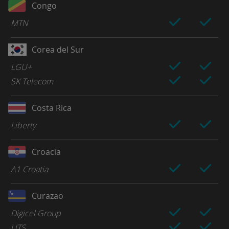
Congo
MTN
Corea del Sur
LGU+
SK Telecom
Costa Rica
Liberty
Croacia
A1 Croatia
Curazao
Digicel Group
UTS