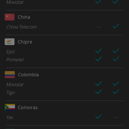
Movistar
China
China Telecom
Chipre
Epic
Primetel
Colombia
Movistar
Tigo
Comoras
Yas