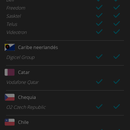
Freedom
Sasktel
Telus
Videotron
Caribe neerlandés
Digicel Group
Catar
Vodafone Qatar
Chequia
O2 Czech Republic
Chile