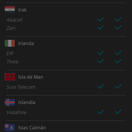
Irak
Asiacell
Zain
Irlanda
EIR
Three
Isla de Man
Sure Telecom
Islandia
Vodafone
Islas Caimán