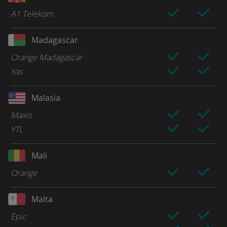
A1 Telekom
Madagascar
Orange Madagascar
Yas
Malasia
Maxis
YTL
Mali
Orange
Malta
Epic