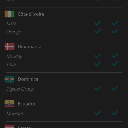
Côte d’Ivoire
MTN
Orange
Dinamarca
Nuuday
Telia
Dominica
Digicel Group
Ecuador
Movistar