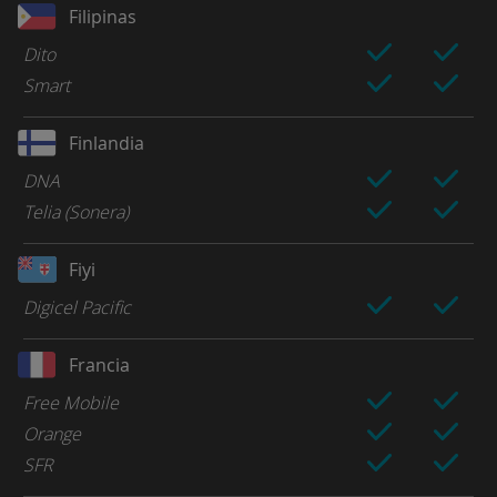
Filipinas
Dito
Smart
Finlandia
DNA
Telia (Sonera)
Fiyi
Digicel Pacific
Francia
Free Mobile
Orange
SFR