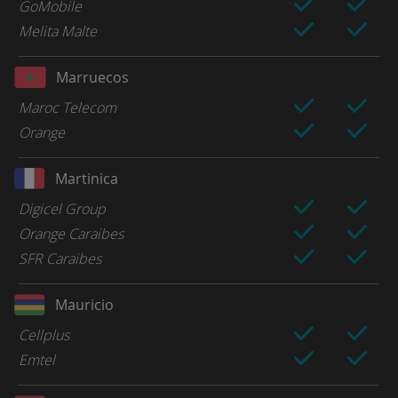
GoMobile
Melita Malte
Marruecos
Maroc Telecom
Orange
Martinica
Digicel Group
Orange Caraibes
SFR Caraibes
Mauricio
Cellplus
Emtel