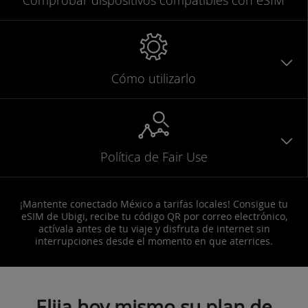
Cómo utilizarlo
Política de Fair Use
¡Mantente conectado México a tarifas locales! Consigue tu
eSIM de Ubigi, recibe tu código QR por correo electrónico,
actívala antes de tu viaje y disfruta de internet sin
interrupciones desde el momento en que aterrices.
Elija hoy mismo su plan de