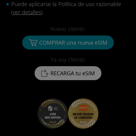
Puede aplicarse la Política de uso razonable
(
ver detalles
).
Nuevo cliente:
COMPRAR una nueva eSIM
Ya soy cliente:
RECARGA tu eSIM