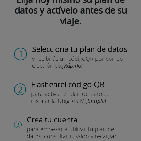
datos y actívelo antes de su
viaje.
Selecciona tu plan de datos
y recibirás un código
QR por correo
electrónico.
¡Rápido!
Flashear
el código QR
para activar el plan de datos
e
instalar la Ubigi eSIM.
¡Simple!
Crea tu cuenta
para empezar a utilizar tu plan de
datos, consultar
tu saldo y recargar