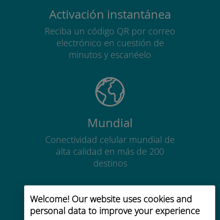
Activación instantánea
Reciba un código QR por correo
electrónico en cuestión de
minutos y escanéelo
Mundial
Conectividad celular mundial de
alta calidad en más de 200
destinos
Welcome! Our website uses cookies and
personal data to improve your experience