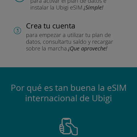
para activar el plan de datos
e
instalar la Ubigi eSIM.
¡Simple!
Crea tu cuenta
para empezar a utilizar tu plan de
datos, consultar
tu saldo y recargar
sobre la marcha.
¡Que aproveche!
Por qué es tan buena la eSIM
internacional de Ubigi