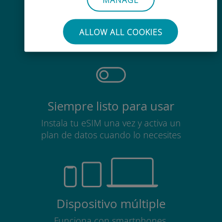
Sin esfuerzo
No es necesario retirar la tarjeta
ALLOW ALL COOKIES
SIM
Siempre listo para usar
Instala tu eSIM una vez y activa un
plan de datos cuando lo necesites
Dispositivo múltiple
Funciona con smartphones,