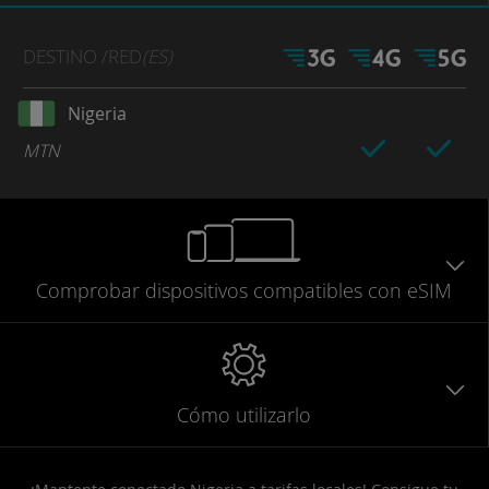
DESTINO
/RED
(ES)
Nigeria
MTN
Comprobar
dispositivos compatibles
con eSIM
Cómo utilizarlo