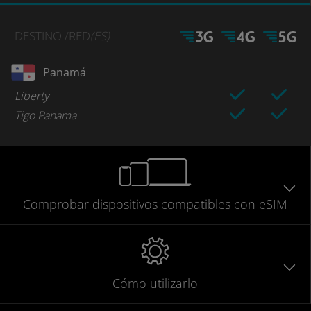
DESTINO
/RED
(ES)
Panamá
Liberty
Tigo Panama
Comprobar
dispositivos compatibles
con eSIM
Cómo utilizarlo