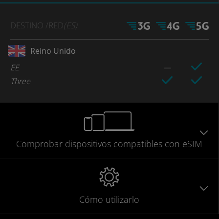
DESTINO
/RED
(ES)
Reino Unido
EE
Three
Comprobar
dispositivos compatibles
con eSIM
Cómo utilizarlo