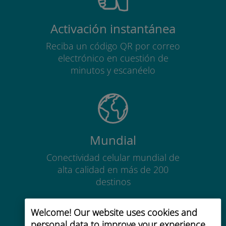
Activación instantánea
Reciba un código QR por correo
electrónico en cuestión de
minutos y escanéelo
Mundial
Conectividad celular mundial de
alta calidad en más de 200
destinos
Welcome! Our website uses cookies and
personal data to improve your experience