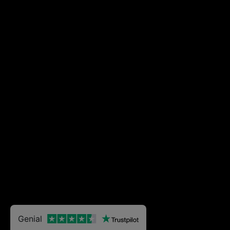
Genial