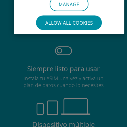
MANAGE
Sin esfuerzo
No es necesario retirar la tarjeta
ALLOW ALL COOKIES
SIM
Siempre listo para usar
Instala tu eSIM una vez y activa un
plan de datos cuando lo necesites
Dispositivo múltiple