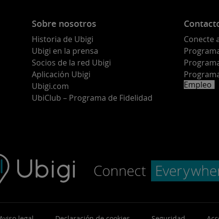
Sobre nosotros
Contact
Historia de Ubigi
Conecte 
Ubigi en la prensa
Programa 
o
Socios de la red Ubigi
Programa
Aplicación Ubigi
Programa
Empleo
Ubigi.com
UbiClub – Programa de Fidelidad
Aviso legal
Declaración de cookies
Seguridad
Acc