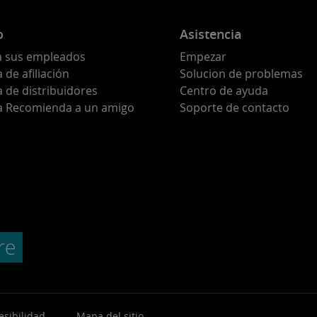
o
Asistencia
a sus empleados
Empezar
de afiliación
Solucion de problemas
 de distribuidores
Centro de ayuda
 Recomienda a un amigo
Soporte de contacto
esibilidad
Mapa del sitio