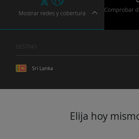
Comprobar
d
Mostrar
redes
y cobertura
DESTINO
Sri Lanka
Elija hoy mismo