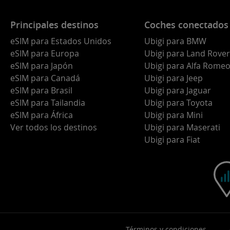
Principales destinos
Coches conectados
eSIM para Estados Unidos
Ubigi para BMW
eSIM para Europa
Ubigi para Land Rover
eSIM para Japón
Ubigi para Alfa Rome
eSIM para Canadá
Ubigi para Jeep
eSIM para Brasil
Ubigi para Jaguar
eSIM para Tailandia
Ubigi para Toyota
eSIM para África
Ubigi para Mini
Ver todos los destinos
Ubigi para Maserati
Ubigi para Fiat
Términos y condiciones