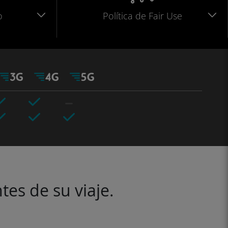
o
Política de Fair Use
tes de su viaje.