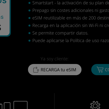
Smartstart - la activación de su plan d
Prepago sin costes adicionales ni gasto
as
eSIM reutilizable en más de 200 destin
$
Recarga en la aplicación sin Wi-Fi ni c
Se permite compartir datos.
Puede aplicarse la Política de uso razo
Ya soy cliente:
RECARGA tu eSIM
C