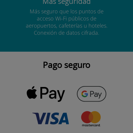
Más seguridad
Más seguro que los puntos de
acceso Wi-Fi públicos de
aeropuertos, cafeterías u hoteles.
Conexión de datos cifrada.
Pago seguro