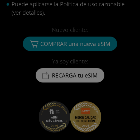
Puede aplicarse la Política de uso razonable
(
ver detalles
).
Nuevo cliente:
COMPRAR una nueva eSIM
Ya soy cliente:
RECARGA tu eSIM