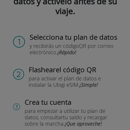
datos y actívelo antes de su
viaje.
Selecciona tu plan de datos
y recibirás un código
QR por correo
electrónico.
¡Rápido!
Flashear
el código QR
para activar el plan de datos
e
instalar la Ubigi eSIM.
¡Simple!
Crea tu cuenta
para empezar a utilizar tu plan de
datos, consultar
tu saldo y recargar
sobre la marcha.
¡Que aproveche!