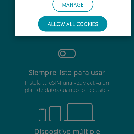
MANAGE
Sin esfuerzo
No es necesario retirar la tarjeta
ALLOW ALL COOKIES
SIM
Siempre listo para usar
Instala tu eSIM una vez y activa un
plan de datos cuando lo necesites
Dispositivo múltiple