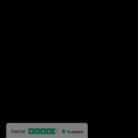
Genial