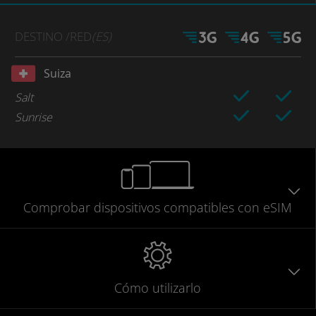
DESTINO
/RED
(ES)
Suiza
Salt
Sunrise
Comprobar
dispositivos compatibles
con eSIM
Cómo utilizarlo