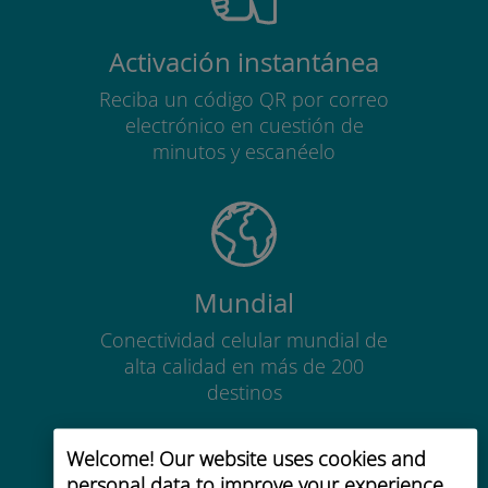
Activación instantánea
Reciba un código QR por correo
electrónico en cuestión de
minutos y escanéelo
Mundial
Conectividad celular mundial de
alta calidad en más de 200
destinos
Welcome! Our website uses cookies and
personal data to improve your experience