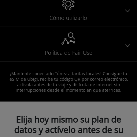
Cómo utilizarlo
Política de Fair Use
¡Mantente conectado Túnez a tarifas locales! Consigue tu
eSIM de Ubigi, recibe tu código QR por correo electrónico,
actívala antes de tu viaje y disfruta de internet sin
interrupciones desde el momento en que aterrices.
Elija hoy mismo su plan de
datos y actívelo antes de su