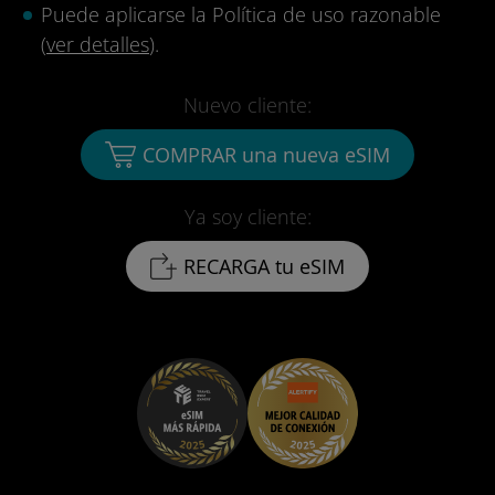
Puede aplicarse la Política de uso razonable
(
ver detalles
).
Nuevo cliente:
COMPRAR una nueva eSIM
Ya soy cliente:
RECARGA tu eSIM