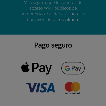
Más seguro que los puntos de
acceso Wi-Fi públicos de
aeropuertos, cafeterías u hoteles.
Conexión de datos cifrada.
Pago seguro