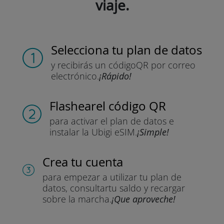
viaje.
Selecciona tu plan de datos
y recibirás un código
QR por correo
electrónico.
¡Rápido!
Flashear
el código QR
para activar el plan de datos
e
instalar la Ubigi eSIM.
¡Simple!
Crea tu cuenta
para empezar a utilizar tu plan de
datos, consultar
tu saldo y recargar
sobre la marcha.
¡Que aproveche!