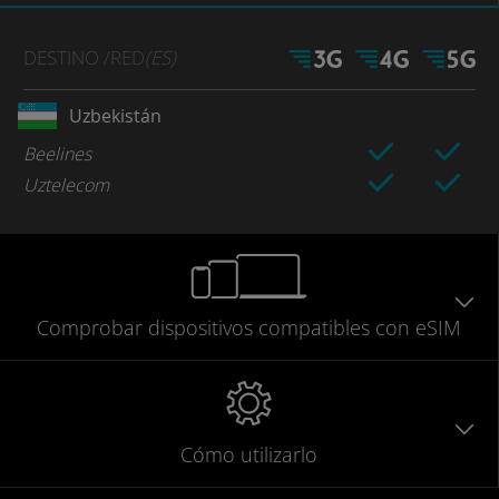
DESTINO
/RED
(ES)
Uzbekistán
Beelines
Uztelecom
Comprobar
dispositivos compatibles
con eSIM
Cómo utilizarlo