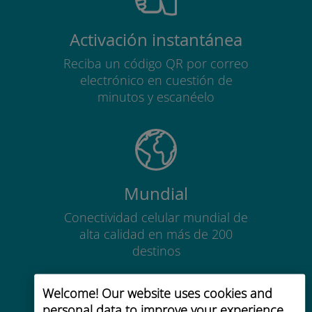
Activación instantánea
Reciba un código QR por correo
electrónico en cuestión de
minutos y escanéelo
Mundial
Conectividad celular mundial de
alta calidad en más de 200
destinos
Welcome! Our website uses cookies and
personal data to improve your experience