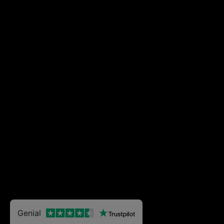
Genial