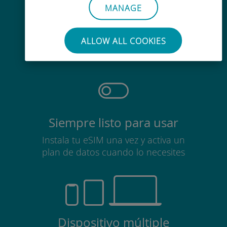
MANAGE
Sin esfuerzo
No es necesario retirar la tarjeta
ALLOW ALL COOKIES
SIM
Siempre listo para usar
Instala tu eSIM una vez y activa un
plan de datos cuando lo necesites
Dispositivo múltiple