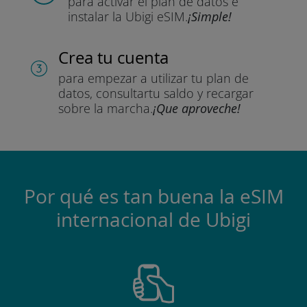
para activar el plan de datos
e
instalar la Ubigi eSIM.
¡Simple!
Crea tu cuenta
para empezar a utilizar tu plan de
datos, consultar
tu saldo y recargar
sobre la marcha.
¡Que aproveche!
Por qué es tan buena la eSIM
internacional de Ubigi