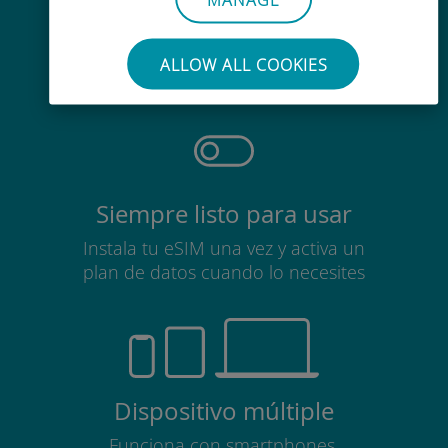
Sin esfuerzo
No es necesario retirar la tarjeta
ALLOW ALL COOKIES
SIM
Siempre listo para usar
Instala tu eSIM una vez y activa un
plan de datos cuando lo necesites
Dispositivo múltiple
Funciona con smartphones,