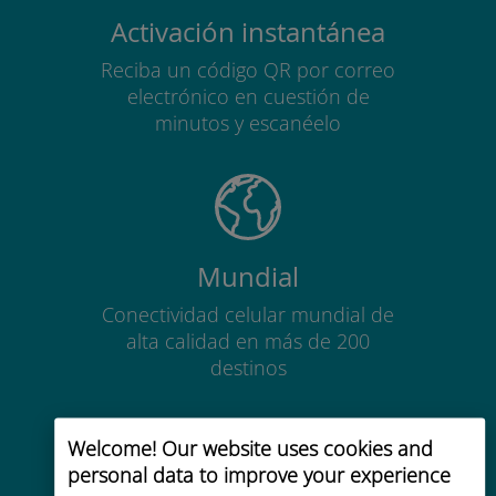
Activación instantánea
Reciba un código QR por correo
electrónico en cuestión de
minutos y escanéelo
Mundial
Conectividad celular mundial de
alta calidad en más de 200
destinos
Welcome! Our website uses cookies and
personal data to improve your experience