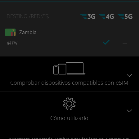
DESTINO
/RED
(ES)
Zambia
MTN
Comprobar
dispositivos compatibles
con eSIM
Cómo utilizarlo