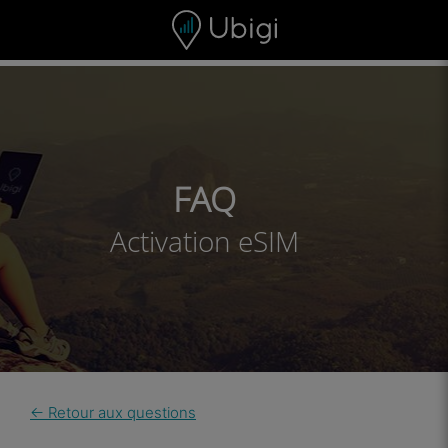
Skip to content
Contenu
Barre de navigation
Bas de page
FAQ
Activation eSIM
← Retour aux questions