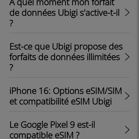
À quel moment mon forfait
de données Ubigi s'active-t-il
?
Est-ce que Ubigi propose des
forfaits de données illimitées
?
iPhone 16: Options eSIM/SIM
et compatibilité eSIM Ubigi
Le Google Pixel 9 est-il
compatible eSIM ?