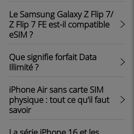
Le Samsung Galaxy Z Flip 7/
Z Flip 7 FE est-il compatible
eSIM ?
Que signifie forfait Data
Illimité ?
iPhone Air sans carte SIM
physique : tout ce qu’il faut
savoir
La série iPhone 16 et les