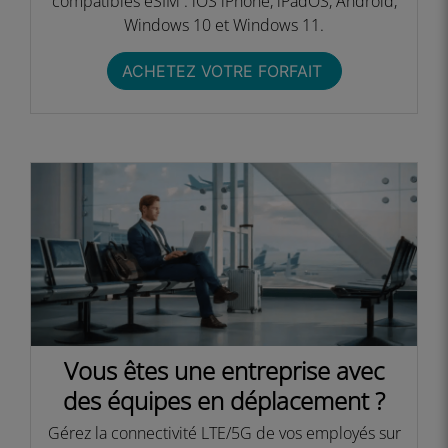
compatibles eSIM : iOS iPhone, iPadOS, Android,
Windows 10 et Windows 11.​
ACHETEZ VOTRE FORFAIT ​
Vous êtes une entreprise avec
des équipes en déplacement ?​
Gérez la connectivité LTE/5G de vos employés sur