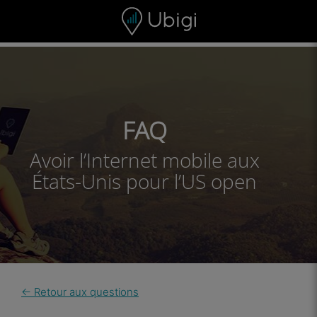
Skip to content
Contenu
Barre de navigation
Bas de page
FAQ
Avoir l’Internet mobile aux
États-Unis pour l’US open
← Retour aux questions