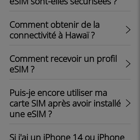
eSIM sont-elles sécurisées ?
Comment obtenir de la
connectivité à Hawaï ?
Comment recevoir un profil
eSIM ?
Puis-je encore utiliser ma
carte SIM après avoir installé
une eSIM ?
Si j'ai un iPhone 14 ou iPhone