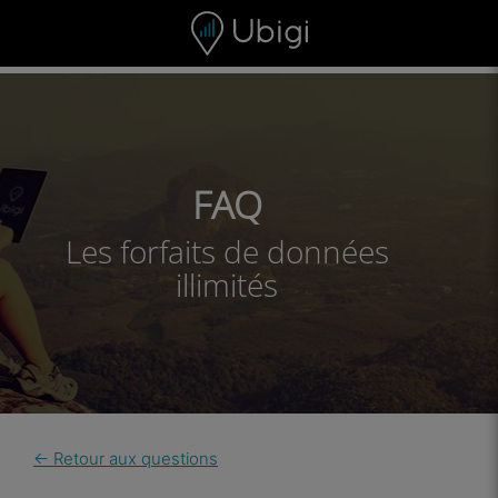
Skip to content
Contenu
Barre de navigation
Bas de page
FAQ
Les forfaits de données
illimités
← Retour aux questions