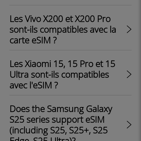
Les Vivo X200 et X200 Pro
sont-ils compatibles avec la
carte eSIM ?
Les Xiaomi 15, 15 Pro et 15
Ultra sont-ils compatibles
avec l'eSIM ?
Does the Samsung Galaxy
S25 series support eSIM
(including S25, S25+, S25
Edge, S25 Ultra)?