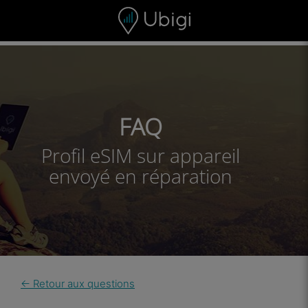
Skip to content
Contenu
Barre de navigation
Bas de page
FAQ
Profil eSIM sur appareil
envoyé en réparation
← Retour aux questions