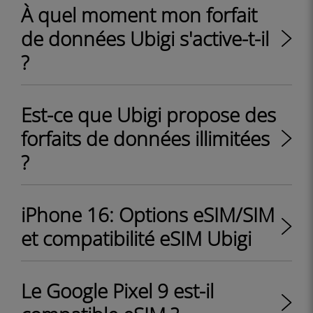
À quel moment mon forfait
de données Ubigi s'active-t-il
?
Est-ce que Ubigi propose des
forfaits de données illimitées
?
iPhone 16: Options eSIM/SIM
et compatibilité eSIM Ubigi
Le Google Pixel 9 est-il