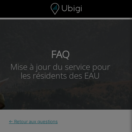
Skip to content
Contenu
Barre de navigation
Bas de page
FAQ
Mise à jour du service pour
les résidents des EAU
← Retour aux questions