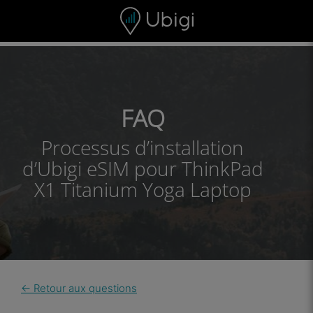
Skip to content
Contenu
Barre de navigation
Bas de page
FAQ
Processus d’installation
d’Ubigi eSIM pour ThinkPad
X1 Titanium Yoga Laptop
← Retour aux questions