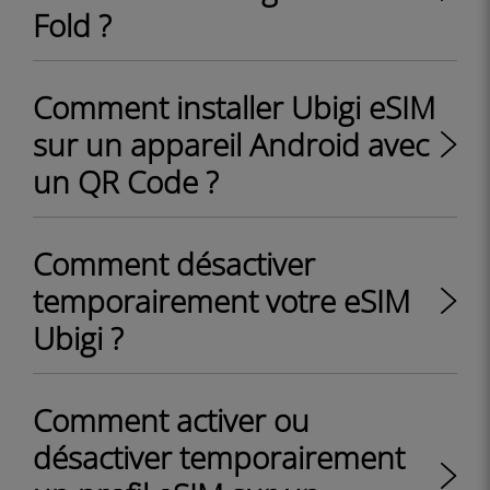
Fold ?
Comment installer Ubigi eSIM
sur un appareil Android avec
un QR Code ?
Comment désactiver
temporairement votre eSIM
Ubigi ?
Comment activer ou
désactiver temporairement