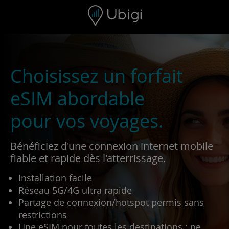
Skip to content
Contenu
Barre de navigation
Bas de page
Choisissez un forfait
eSIM abordable
pour vos voyages.
Bénéficiez d'une connexion internet mobile
fiable et rapide dès l'atterrissage.
Installation facile
Réseau 5G/4G ultra rapide
Partage de connexion/hotspot permis sans
restrictions
Une eSIM pour toutes les destinations : ne