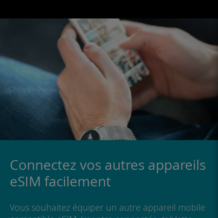
iOS iPhone
iPadOS
Android
Windows 10
Windows 11
Connectez vos autres appareils
eSIM facilement
Vous souhaitez équiper un autre appareil mobile