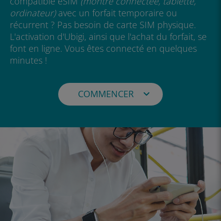
compatible eSIM
(montre connectée, tablette,
ordinateur)
avec un forfait temporaire ou
récurrent ? Pas besoin de carte SIM physique.
L'activation d'Ubigi, ainsi que l'achat du forfait, se
font en ligne. Vous êtes connecté en quelques
minutes !
COMMENCER
iOS iPhone
iPadOS
Android
Windows 10
Windows 11