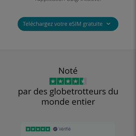
Teléchargez votre eSIM gratuite
iOS iPhone
iPadOS
Android
Noté
Windows 10
Windows 11
par des globetrotteurs du
monde entier
Vérifié