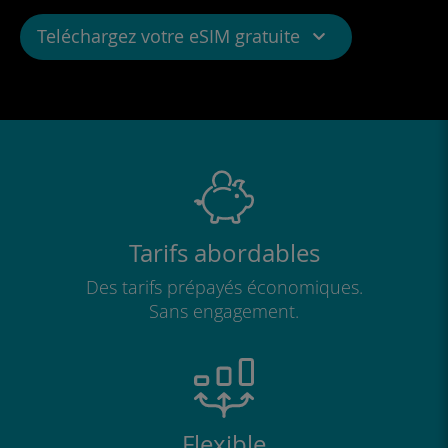
Teléchargez votre eSIM gratuite
iOS iPhone
iPadOS
Android
Windows 10
Windows 11
Tarifs abordables
Des tarifs prépayés économiques.
Sans engagement.
Flexible