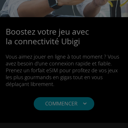
Boostez votre jeu avec
la connectivité Ubigi
Vous aimez jouer en ligne à tout moment ? Vous
avez besoin d'une connexion rapide et fiable.
Prenez un forfait eSIM pour profitez de vos jeux
les plus gourmands en gigas tout en vous
déplaçant librement.
COMMENCER
iOS iPhone
iPadOS