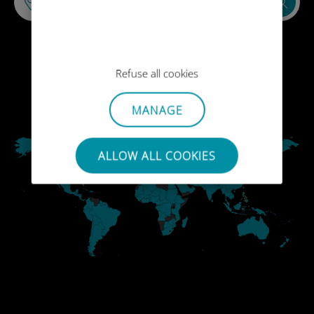
Refuse all cookies
MANAGE
ALLOW ALL COOKIES