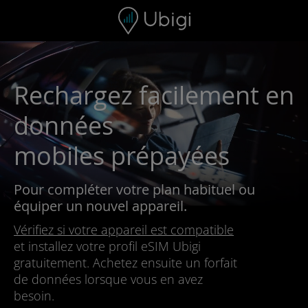
Skip to content
Contenu
Barre de navigation
Bas de page
Rechargez facilement en
données
mobiles prépayées
Pour compléter votre plan habituel ou
équiper un nouvel appareil.
Vérifiez si votre appareil est compatible
et installez votre profil eSIM Ubigi
gratuitement. Achetez ensuite un forfait
de données lorsque vous en avez
besoin.