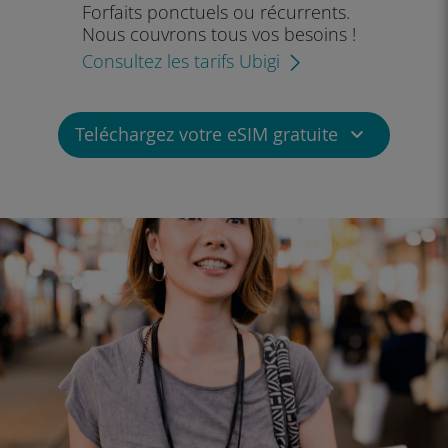
Forfaits ponctuels ou récurrents.
Nous couvrons tous vos besoins !
Consultez les tarifs Ubigi
Teléchargez votre eSIM gratuite
iOS iPhone
iPadOS
Android
Windows 10
Windows 11