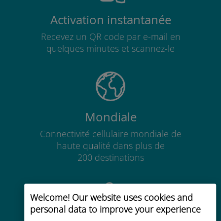
Activation instantanée
Recevez un QR code par e-mail en
quelques minutes et scannez-le
Mondiale
Connectivité cellulaire mondiale de
haute qualité dans plus de
200 destinations
Welcome! Our website uses cookies and
personal data to improve your experience