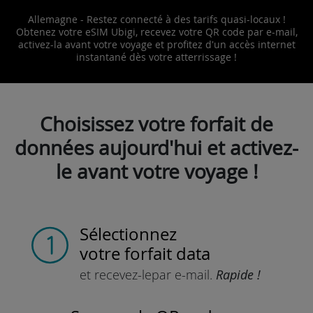
Allemagne - Restez connecté à des tarifs quasi-locaux !
Obtenez votre eSIM Ubigi, recevez votre QR code par e-mail,
activez-la avant votre voyage et profitez d'un accès internet
instantané dès votre atterrissage !
Choisissez votre forfait de
données aujourd'hui et activez-
le avant votre voyage !
Sélectionnez
votre forfait data
et recevez-le
par e-mail.
Rapide !