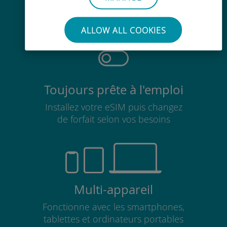
Pas besoin de retirer votre carte
SIM existante
ALLOW ALL COOKIES
Toujours prête à l'emploi
Installez votre eSIM puis changez
de forfait selon vos besoins
Multi-appareil
Fonctionne avec les smartphones,
tablettes et ordinateurs portables