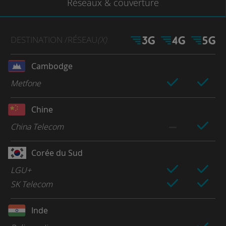
Réseaux
& couverture
DESTINATION
/RÉSEAU
(X)
Cambodge
Metfone
Chine
China Telecom
Corée du Sud
LGU+
SK Telecom
Inde