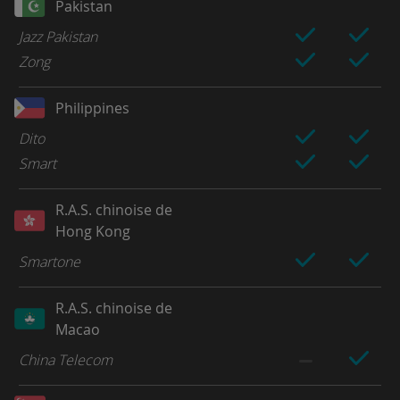
Pakistan
Jazz Pakistan
Zong
Philippines
Dito
Smart
R.A.S. chinoise de
Hong Kong
Smartone
R.A.S. chinoise de
Macao
China Telecom