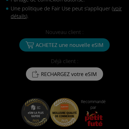
Une politique de Fair Use peut s'appliquer (
voir
détails
).
Nouveau client :
ACHETEZ une nouvelle eSIM
Déjà client :
RECHARGEZ votre eSIM
Recommandé
par