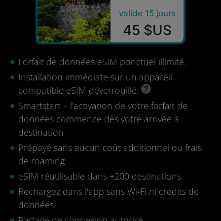
valide 15 jours
45 $US
Forfait de données eSIM ponctuel illimité.
Installation immédiate sur un appareil
compatible eSIM déverrouillé.
Smartstart – l’activation de votre forfait de
données commence dès votre arrivée à
destination
Prépayé sans aucun coût additionnel ou frais
de roaming.
eSIM réutilisable dans +200 destinations.
Rechargez dans l'app sans Wi-Fi ni crédits de
données.
Partage de connexion autorisé.