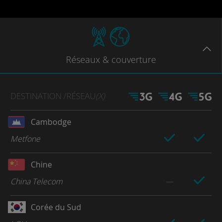
Réseaux
& couverture
DESTINATION
/RÉSEAU
(X)
Cambodge
Metfone
Chine
China Telecom
Corée du Sud