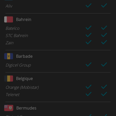
Aliv
Bahreïn
Batelco
STC Bahreïn
Zain
Barbade
Digicel Group
Belgique
Orange (Mobistar)
Telenet
Bermudes