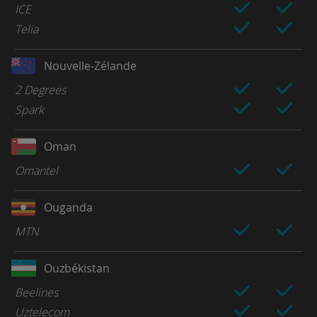
ICE
Telia
Nouvelle-Zélande
2 Degrees
Spark
Oman
Omantel
Ouganda
MTN
Ouzbékistan
Beelines
Uztelecom