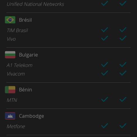
Unified National Networks
Brésil
TIM Brasil
Vivo
Bulgarie
A1 Telekom
Vivacom
Bénin
MTN
Cambodge
Metfone