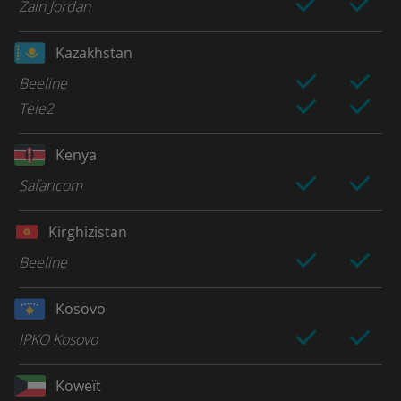
Zain Jordan
Kazakhstan
Beeline
Tele2
Kenya
Safaricom
Kirghizistan
Beeline
Kosovo
IPKO Kosovo
Koweït