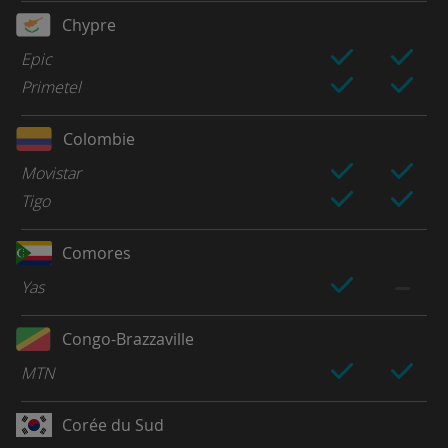
Chypre
Epic
Primetel
Colombie
Movistar
Tigo
Comores
Yas
Congo-Brazzaville
MTN
Corée du Sud