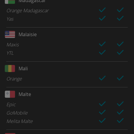
Madagascar
Orange Madagascar
Yas
Malaisie
Maxis
YTL
Mali
Orange
Malte
Epic
GoMobile
Melita Malte