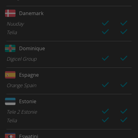
Danemark
Nuuday
Telia
Dominique
Digicel Group
Espagne
Orange Spain
Estonie
Tele 2 Estonie
Telia
Eswatini