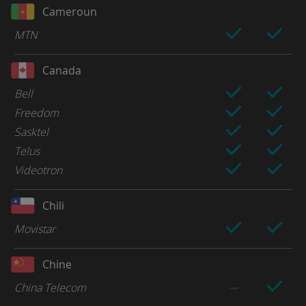
Cameroun
MTN
Canada
Bell
Freedom
Sasktel
Telus
Videotron
Chili
Movistar
Chine
China Telecom