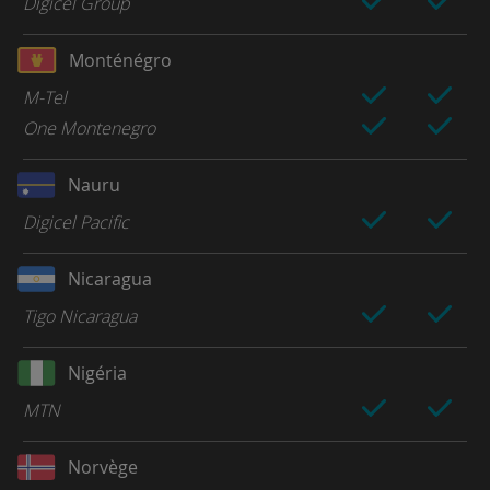
Digicel Group
Monténégro
M-Tel
One Montenegro
Nauru
Digicel Pacific
Nicaragua
Tigo Nicaragua
Nigéria
MTN
Norvège