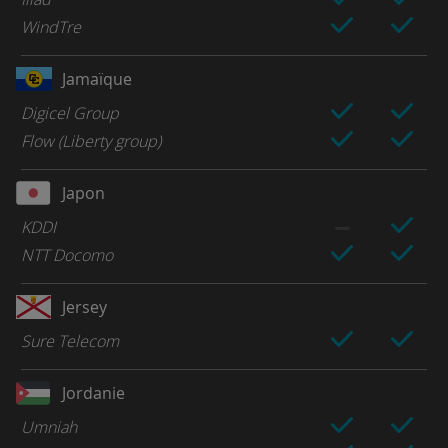
WindTre
Jamaïque
Digicel Group
Flow (Liberty group)
Japon
KDDI
NTT Docomo
Jersey
Sure Telecom
Jordanie
Umniah