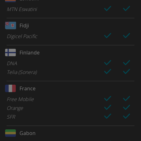
MTN Eswatini
Fidji
Digicel Pacific
Finlande
DNA
Telia (Sonera)
France
Free Mobile
Orange
SFR
Gabon