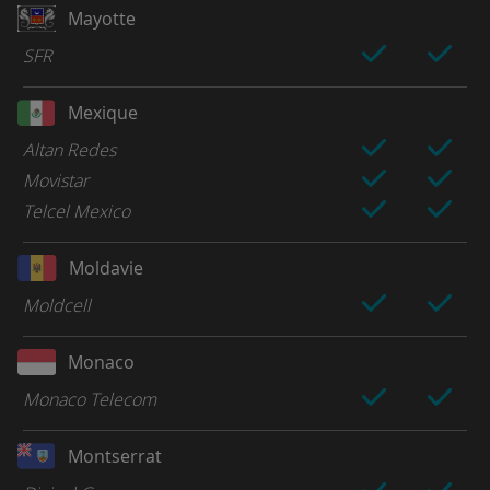
Mayotte
SFR
Mexique
Altan Redes
Movistar
Telcel Mexico
Moldavie
Moldcell
Monaco
Monaco Telecom
Montserrat