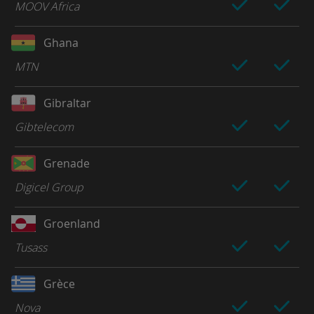
MOOV Africa
Ghana
MTN
Gibraltar
Gibtelecom
Grenade
Digicel Group
Groenland
Tusass
Grèce
Nova