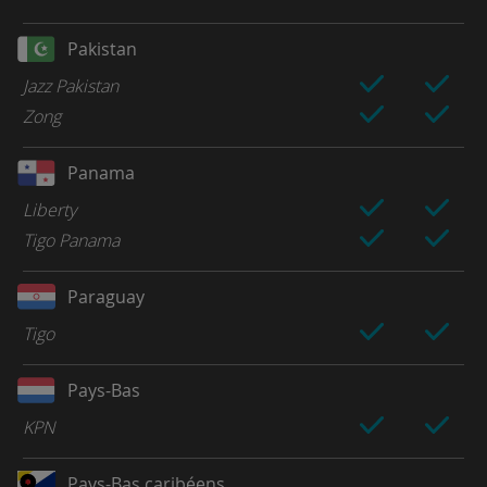
Pakistan
Jazz Pakistan
Zong
Panama
Liberty
Tigo Panama
Paraguay
Tigo
Pays-Bas
KPN
Pays-Bas caribéens