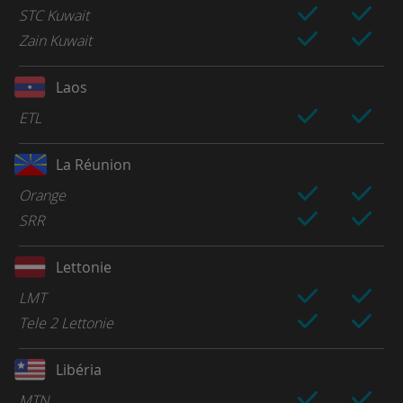
STC Kuwait
Zain Kuwait
Laos
ETL
La Réunion
Orange
SRR
Lettonie
LMT
Tele 2 Lettonie
Libéria
MTN