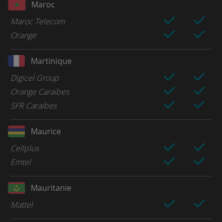
Maroc
Maroc Telecom
Orange
Martinique
Digicel Group
Orange Caraibes
SFR Caraibes
Maurice
Cellplus
Emtel
Mauritanie
Mattel