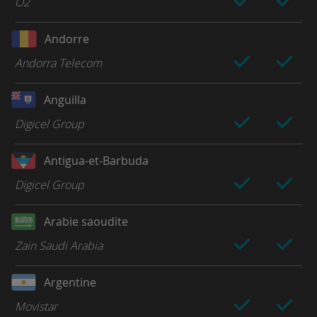
O2
Andorre
Andorra Telecom
Anguilla
Digicel Group
Antigua-et-Barbuda
Digicel Group
Arabie saoudite
Zain Saudi Arabia
Argentine
Movistar