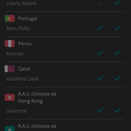
Liberty Mobile
Portugal
Meo (TMN)
Pérou
Movistar
Qatar
Vodafone Qatar
R.A.S. chinoise de
Hong Kong
Smartone
R.A.S. chinoise de