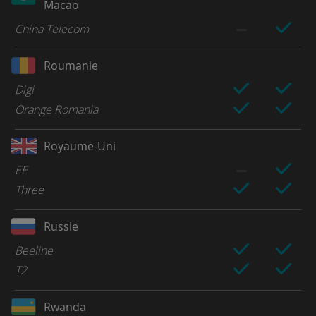
Macao
China Telecom
Roumanie
Digi
Orange Romania
Royaume-Uni
EE
Three
Russie
Beeline
T2
Rwanda