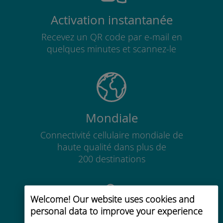
Activation instantanée
Recevez un QR code par e-mail en
quelques minutes et scannez-le
Mondiale
Connectivité cellulaire mondiale de
haute qualité dans plus de
200 destinations
Welcome! Our website uses cookies and
personal data to improve your experience