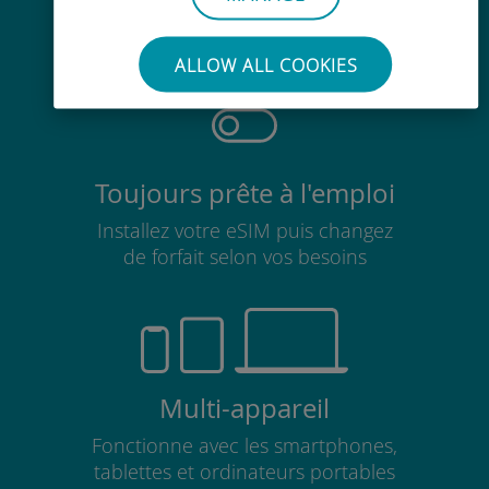
Pas besoin de retirer votre carte
SIM existante
ALLOW ALL COOKIES
Toujours prête à l'emploi
Installez votre eSIM puis changez
de forfait selon vos besoins
Multi-appareil
Fonctionne avec les smartphones,
tablettes et ordinateurs portables