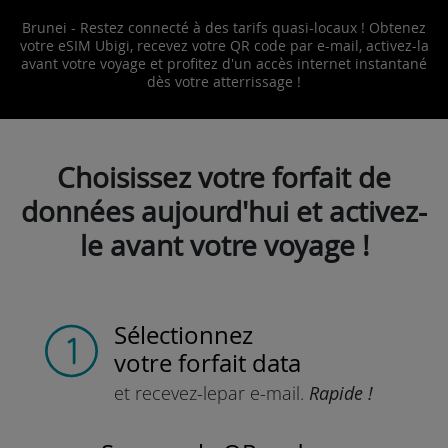
Brunei - Restez connecté à des tarifs quasi-locaux ! Obtenez
votre eSIM Ubigi, recevez votre QR code par e-mail, activez-la
avant votre voyage et profitez d'un accès internet instantané
dès votre atterrissage !
Choisissez votre forfait de
données aujourd'hui et activez-
le avant votre voyage !
Sélectionnez
votre forfait data
et recevez-le
par e-mail.
Rapide !