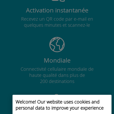
Activation instantanée
Recevez un QR code par e-mail en
quelques minutes et scannez-le
Mondiale
Connectivité cellulaire mondiale de
haute qualité dans plus de
200 destinations
Welcome! Our website uses cookies and
personal data to improve your experience