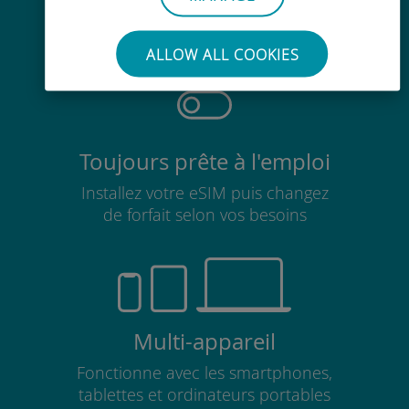
Pas besoin de retirer votre carte
SIM existante
ALLOW ALL COOKIES
Toujours prête à l'emploi
Installez votre eSIM puis changez
de forfait selon vos besoins
Multi-appareil
Fonctionne avec les smartphones,
tablettes et ordinateurs portables