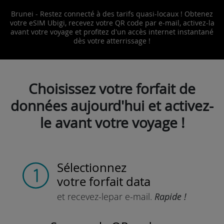
Brunei - Restez connecté à des tarifs quasi-locaux ! Obtenez
votre eSIM Ubigi, recevez votre QR code par e-mail, activez-la
avant votre voyage et profitez d'un accès internet instantané
dès votre atterrissage !
Choisissez votre forfait de
données aujourd'hui et activez-
le avant votre voyage !
Sélectionnez
votre forfait data
et recevez-le
par e-mail.
Rapide !