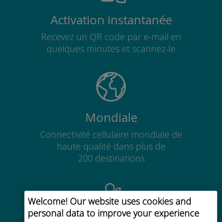
Activation instantanée
Recevez un QR code par e-mail en
quelques minutes et scannez-le
Mondiale
Connectivité cellulaire mondiale de
haute qualité dans plus de
200 destinations
Welcome! Our website uses cookies and
personal data to improve your experience