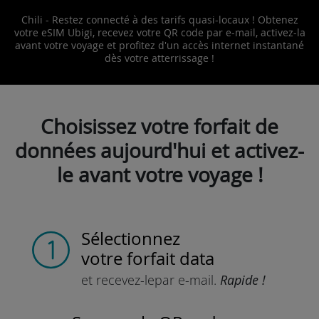
Chili - Restez connecté à des tarifs quasi-locaux ! Obtenez
votre eSIM Ubigi, recevez votre QR code par e-mail, activez-la
avant votre voyage et profitez d'un accès internet instantané
dès votre atterrissage !
Choisissez votre forfait de
données aujourd'hui et activez-
le avant votre voyage !
Sélectionnez
votre forfait data
et recevez-le
par e-mail.
Rapide !