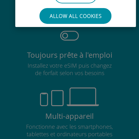
Pas besoin de retirer votre carte
SIM existante
ALLOW ALL COOKIES
Toujours prête à l'emploi
Installez votre eSIM puis changez
de forfait selon vos besoins
Multi-appareil
Fonctionne avec les smartphones,
tablettes et ordinateurs portables