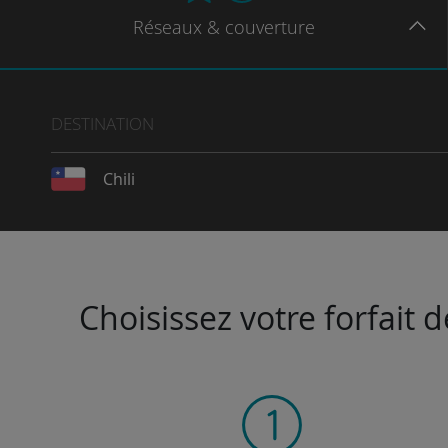
Réseaux
& couverture
DESTINATION
Chili
Choisissez votre forfait 