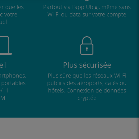
r que les
Partout via l'app Ubigi, même sans
ec votre
Wi-Fi ou data sur votre compte
uel
il
Plus sécurisée
artphones,
Plus sûre que les réseaux Wi-Fi
s portables
publics des aéroports, cafés ou
/11
hôtels. Connexion de données
IM
cryptée