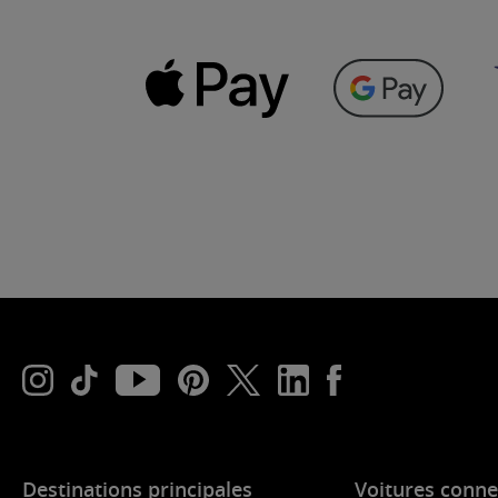
Destinations principales
Voitures conne