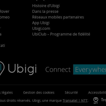
Histoire d’Ubigi
Rover
Dans la presse
 Romeo
Réseaux mobiles partenaires
App Ubigi
r
Ubigi.com
a
UbiClub – Programme de fidélité
ati
 légales
Gestion des cookies
Sécurité
Accessibili
ous droits réservés.
Ubigi, une marque
Transatel | NTT
.