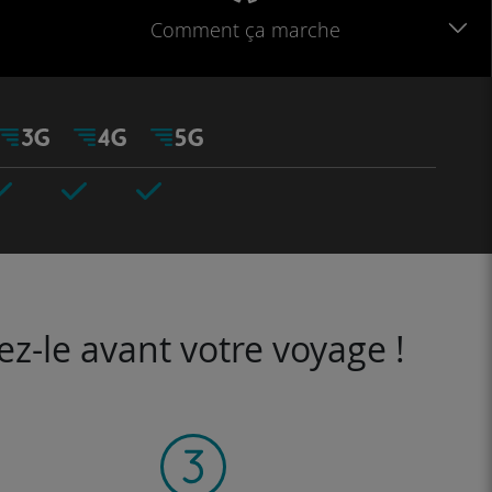
Comment ça marche
ez-le avant votre voyage !