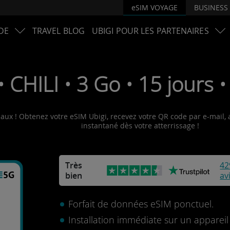
eSIM VOYAGE
BUSINESS
DE
TRAVEL BLOG
UBIGI POUR LES PARTENAIRES
 CHILI • 3 Go • 15 jours 
ocaux ! Obtenez votre eSIM Ubigi, recevez votre QR code par e-mail, a
instantané dès votre atterrissage !
Très
42
bien
av
Forfait de données eSIM ponctuel.
Installation immédiate sur un apparei