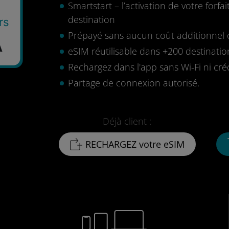
Smartstart – l’activation de votre for
destination
rs
Prépayé sans aucun coût additionnel o
A
eSIM réutilisable dans +200 destinatio
Rechargez dans l'app sans Wi-Fi ni cré
Partage de connexion autorisé.
Déjà client :
RECHARGEZ votre eSIM