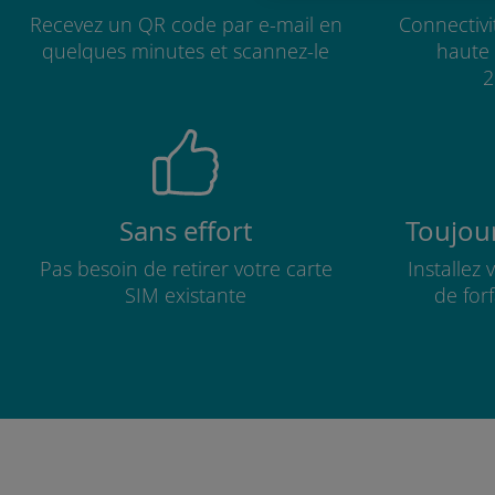
Recevez un QR code par e-mail en
Connectivi
quelques minutes et scannez-le
haute 
2
Sans effort
Toujour
Pas besoin de retirer votre carte
Installez
SIM existante
de for