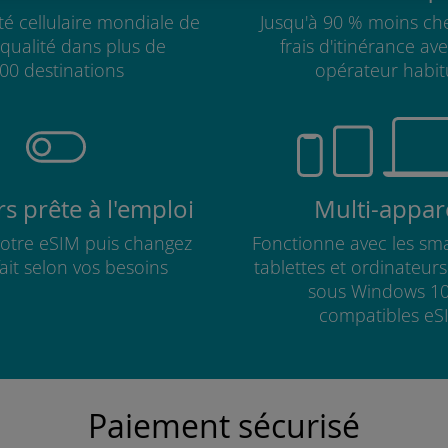
té cellulaire mondiale de
Jusqu'à 90 % moins che
qualité dans plus de
frais d'itinérance av
00 destinations
opérateur habit
s prête à l'emploi
Multi-appare
 votre eSIM puis changez
Fonctionne avec les sm
fait selon vos besoins
tablettes et ordinateur
sous Windows 10
compatibles eS
Paiement sécurisé