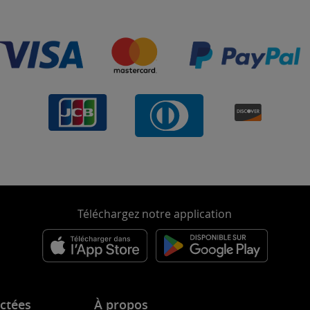
Téléchargez notre application
ctées
À propos