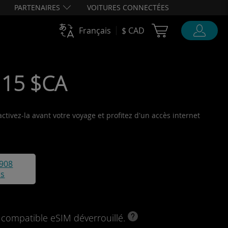
PARTENAIRES
VOITURES CONNECTÉES
Cart Ubigi
Français
$ CAD
• 15 $CA
ctivez-la avant votre voyage et profitez d'un accès internet
908
is
l compatible eSIM déverrouillé.