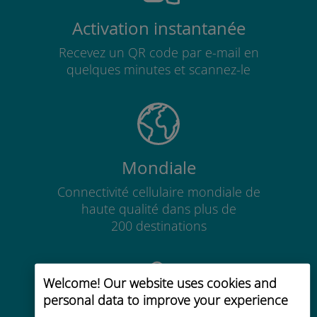
Activation instantanée
Recevez un QR code par e-mail en
quelques minutes et scannez-le
Mondiale
Connectivité cellulaire mondiale de
haute qualité dans plus de
200 destinations
Welcome! Our website uses cookies and
personal data to improve your experience