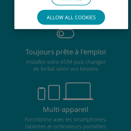
Pas besoin de retirer votre carte
SIM existante
ALLOW ALL COOKIES
Toujours prête à l'emploi
Installez votre eSIM puis changez
de forfait selon vos besoins
Multi-appareil
Fonctionne avec les smartphones,
tablettes et ordinateurs portables