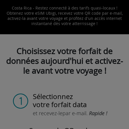
Costa Rica - Restez connecté à des tarifs quasi-locaux !
Obtenez votre eSIM Ubigi, recevez votre QR code par e-mail,
activez-la avant votre voyage et profitez d'un accès internet
instantané dès votre atterrissage !
Choisissez votre forfait de
données aujourd'hui et activez-
le avant votre voyage !
Sélectionnez
votre forfait data
et recevez-le
par e-mail.
Rapide !