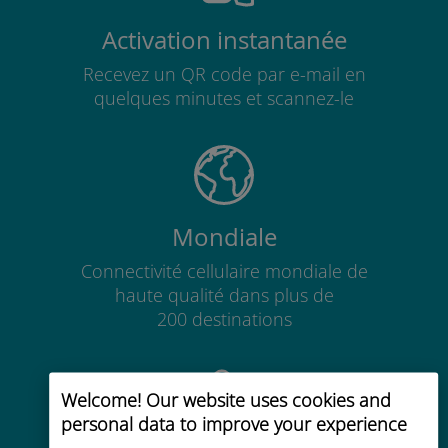
Activation instantanée
Recevez un QR code par e-mail en
quelques minutes et scannez-le
Mondiale
Connectivité cellulaire mondiale de
haute qualité dans plus de
200 destinations
Welcome! Our website uses cookies and
personal data to improve your experience