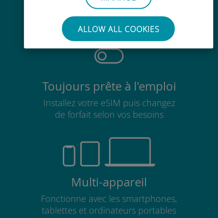
Pas besoin de retirer votre carte
SIM existante
ALLOW ALL COOKIES
Toujours prête à l'emploi
Installez votre eSIM puis changez
de forfait selon vos besoins
Multi-appareil
Fonctionne avec les smartphones,
tablettes et ordinateurs portables