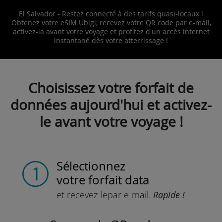
El Salvador - Restez connecté à des tarifs quasi-locaux !
Obtenez votre eSIM Ubigi, recevez votre QR code par e-mail,
activez-la avant votre voyage et profitez d'un accès internet
instantané dès votre atterrissage !
Choisissez votre forfait de
données aujourd'hui et activez-
le avant votre voyage !
Sélectionnez
votre forfait data
et recevez-le
par e-mail.
Rapide !