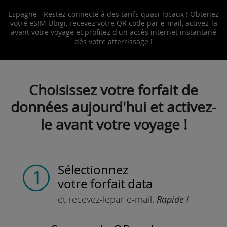
Espagne - Restez connecté à des tarifs quasi-locaux ! Obtenez
votre eSIM Ubigi, recevez votre QR code par e-mail, activez-la
avant votre voyage et profitez d'un accès internet instantané
dès votre atterrissage !
Choisissez votre forfait de
données aujourd'hui et activez-
le avant votre voyage !
Sélectionnez
votre forfait data
et recevez-le
par e-mail.
Rapide !