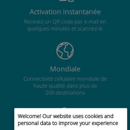
Activation instantanée
Recevez un QR code par e-mail en
quelques minutes et scannez-le
Mondiale
Connectivité cellulaire mondiale de
haute qualité dans plus de
200 destinations
Welcome! Our website uses cookies and
personal data to improve your experience