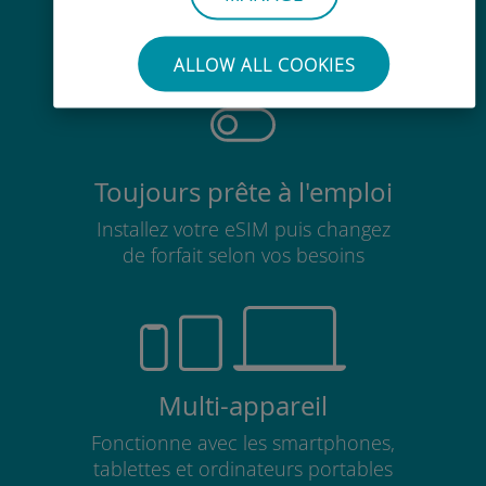
Pas besoin de retirer votre carte
SIM existante
ALLOW ALL COOKIES
Toujours prête à l'emploi
Installez votre eSIM puis changez
de forfait selon vos besoins
Multi-appareil
Fonctionne avec les smartphones,
tablettes et ordinateurs portables