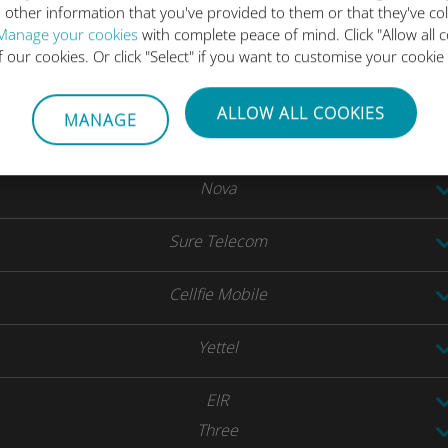
 other information that you've provided to them or that they've co
Free Mobile
Manage your cookies
with complete peace of mind. Click "Allow all c
Orange
of our cookies. Or click "Select" if you want to customise your cookie
SFR
ALLOW ALL COOKIES
MANAGE
Gibtelecom
Nova
Sure Telecom
Cellfie Mobile
Yettel
EIR
Three