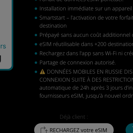
Installation immédiate sur un apparei
Smartstart – l’activation de votre for
destination
Prépayé sans aucun coût additionnel o
eSIM réutilisable dans +200 destinatio
rs
Rechargez dans l'app sans Wi-Fi ni cré
U
Partage de connexion autorisé.
DONNÉES MOBILES EN RUSSIE DIS
CONNEXION SUITE À DES RESTRICTIO
automatique de 24h après 3 jours d’ina
fournisseurs eSIM, jusqu’à nouvel ordr
Déjà client :
RECHARGEZ votre eSIM