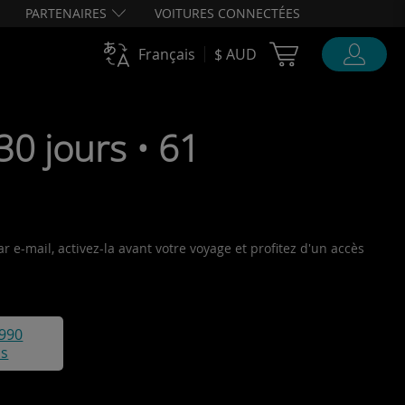
PARTENAIRES
VOITURES CONNECTÉES
Cart Ubigi
Français
$ AUD
0 jours • 61
 e-mail, activez-la avant votre voyage et profitez d'un accès
990
is