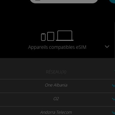
Appareils
compatibles
eSIM
RÉSEAU
(X)
One Albania
O2
Andorra Telecom