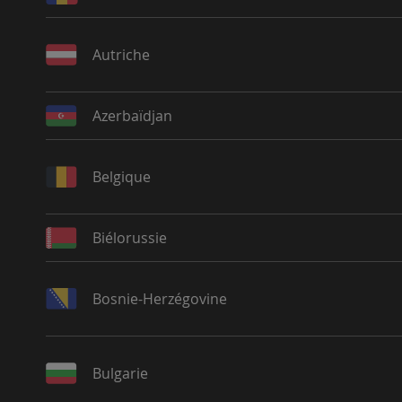
Autriche
Azerbaïdjan
Belgique
Biélorussie
Bosnie-Herzégovine
Bulgarie