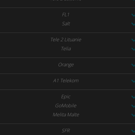
FL1
Salt
Tele 2 Lituanie
Telia
Orange
A1 Telekom
Epic
GoMobile
Melita Malte
SFR