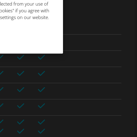
llected from your use of
ookies" if you agree with
 settings on our website.