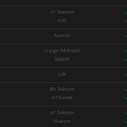
A1 Telekom
H3G
Azercell
Orange (Mobistar)
Telenet
Life
BH Telecom
HT Eronet
A1 Telekom
Vivacom