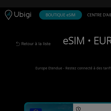
Skip to content
Contenu
Barre de navigation
Bas de page
BOUTIQUE eSIM
CENTRE D’AI
eSIM • EUR
Retour à la liste
Back to list
Europe Etendue - Restez connecté à des tarifs