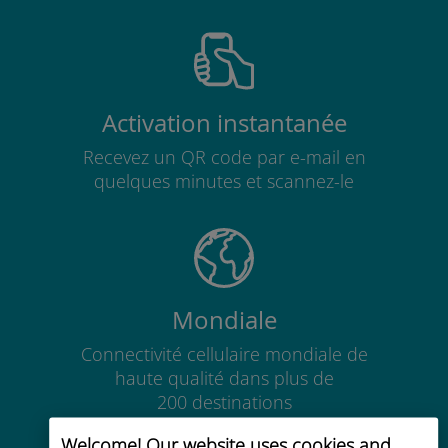
Activation instantanée
Recevez un QR code par e-mail en
quelques minutes et scannez-le
Mondiale
Connectivité cellulaire mondiale de
haute qualité dans plus de
200 destinations
Welcome! Our website uses cookies and