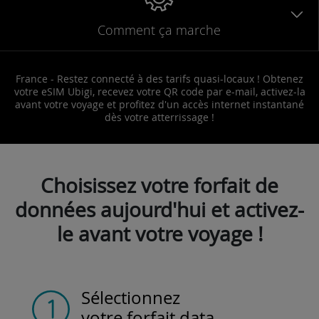
Comment ça marche
France - Restez connecté à des tarifs quasi-locaux ! Obtenez
votre eSIM Ubigi, recevez votre QR code par e-mail, activez-la
avant votre voyage et profitez d'un accès internet instantané
dès votre atterrissage !
Choisissez votre forfait de
données aujourd'hui et activez-
le avant votre voyage !
Sélectionnez
votre forfait data