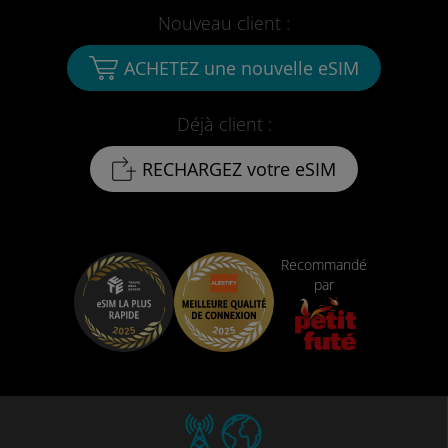
Nouveau client :
ACHETEZ une nouvelle eSIM
Déjà client :
RECHARGEZ votre eSIM
Recommandé
par