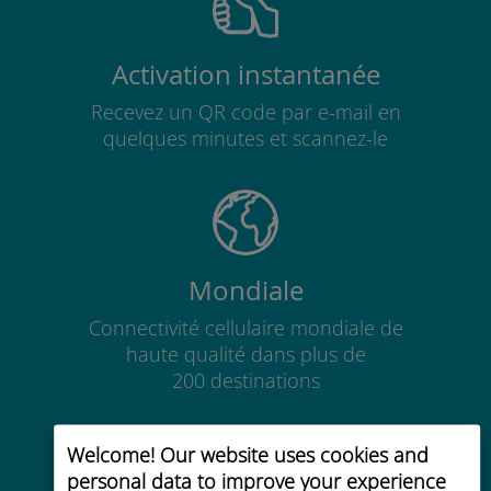
Activation instantanée
Recevez un QR code par e-mail en
quelques minutes et scannez-le
Mondiale
Connectivité cellulaire mondiale de
haute qualité dans plus de
200 destinations
Welcome! Our website uses cookies and
personal data to improve your experience