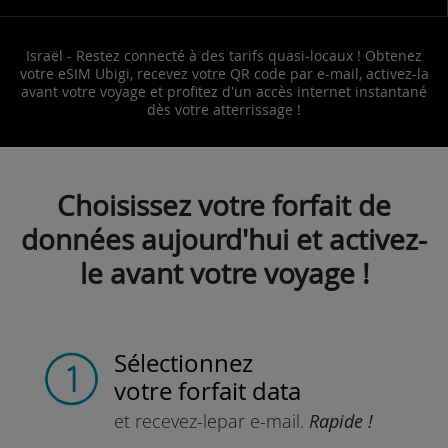
Israël - Restez connecté à des tarifs quasi-locaux ! Obtenez
votre eSIM Ubigi, recevez votre QR code par e-mail, activez-la
avant votre voyage et profitez d'un accès internet instantané
dès votre atterrissage !
Choisissez votre forfait de
données aujourd'hui et activez-
le avant votre voyage !
Sélectionnez
votre forfait data
et recevez-le
par e-mail.
Rapide !