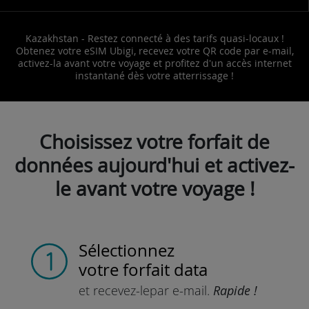
Kazakhstan - Restez connecté à des tarifs quasi-locaux !
Obtenez votre eSIM Ubigi, recevez votre QR code par e-mail,
activez-la avant votre voyage et profitez d'un accès internet
instantané dès votre atterrissage !
Choisissez votre forfait de
données aujourd'hui et activez-
le avant votre voyage !
Sélectionnez
votre forfait data
et recevez-le
par e-mail.
Rapide !