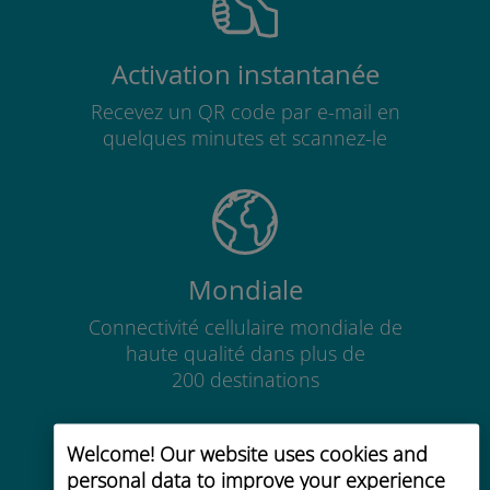
Activation instantanée
Recevez un QR code par e-mail en
quelques minutes et scannez-le
Mondiale
Connectivité cellulaire mondiale de
haute qualité dans plus de
200 destinations
Welcome! Our website uses cookies and
personal data to improve your experience