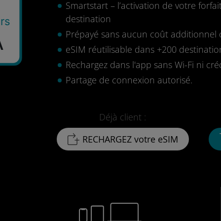
Smartstart – l’activation de votre for
destination
rs
Prépayé sans aucun coût additionnel o
A
eSIM réutilisable dans +200 destinatio
Rechargez dans l'app sans Wi-Fi ni cré
Partage de connexion autorisé.
Déjà client :
RECHARGEZ votre eSIM