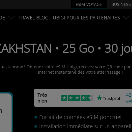
eSIM VOYAGE
BUSINESS
DE
TRAVEL BLOG
UBIGI POUR LES PARTENAIRES
AKHSTAN • 25 Go • 30 jo
uasi-locaux ! Obtenez votre eSIM Ubigi, recevez votre QR code par e
internet instantané dès votre atterrissage !
Très
42
bien
av
n
Forfait de données eSIM ponctuel.
Installation immédiate sur un apparei