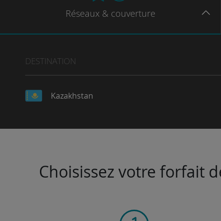
Réseaux
& couverture
DESTINATION
Kazakhstan
Choisissez votre forfait 