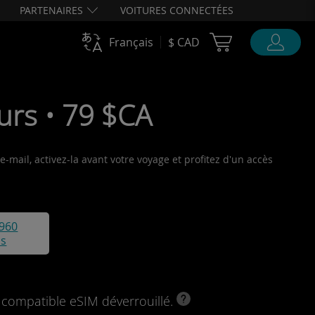
PARTENAIRES
VOITURES CONNECTÉES
Cart Ubigi
Français
$ CAD
urs • 79 $CA
-mail, activez-la avant votre voyage et profitez d'un accès
960
is
l compatible eSIM déverrouillé.