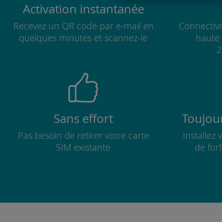
Activation instantanée
Recevez un QR code par e-mail en
Connectivi
quelques minutes et scannez-le
haute 
2
Sans effort
Toujour
Pas besoin de retirer votre carte
Installez
SIM existante
de for