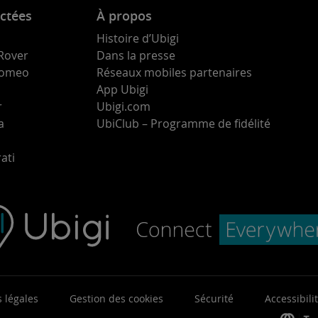
ctées
À propos
Histoire d’Ubigi
Rover
Dans la presse
 Romeo
Réseaux mobiles partenaires
App Ubigi
r
Ubigi.com
a
UbiClub – Programme de fidélité
ati
 légales
Gestion des cookies
Sécurité
Accessibili