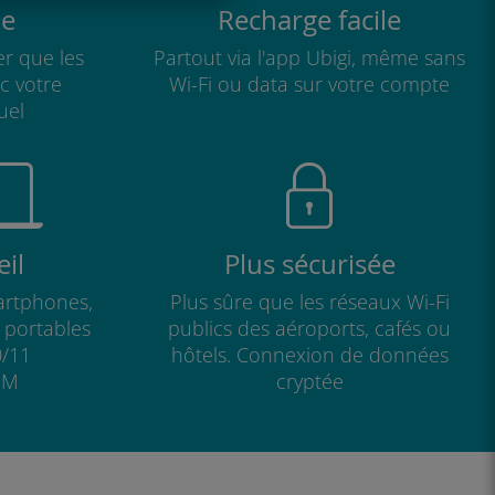
e
Recharge facile
r que les
Partout via l'app Ubigi, même sans
ec votre
Wi-Fi ou data sur votre compte
uel
il
Plus sécurisée
artphones,
Plus sûre que les réseaux Wi-Fi
s portables
publics des aéroports, cafés ou
/11
hôtels. Connexion de données
IM
cryptée