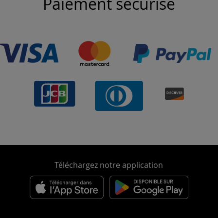
Paiement sécurisé
Téléchargez notre application