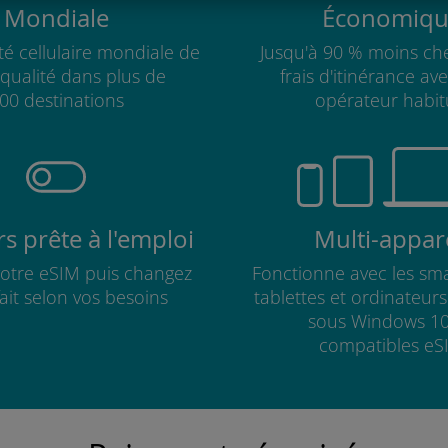
Mondiale
Économiqu
té cellulaire mondiale de
Jusqu'à 90 % moins che
qualité dans plus de
frais d'itinérance av
00 destinations
opérateur habit
s prête à l'emploi
Multi-appare
 votre eSIM puis changez
Fonctionne avec les sm
fait selon vos besoins
tablettes et ordinateur
sous Windows 10
compatibles eS