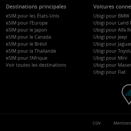
Destinations principales
Voitures conne
eSIM pour les États-Unis
Ubigi pour BMW
eSIM pour l’Europe
Ubigi pour Land 
eSIM pour le Japon
Ubigi pour Alfa
eSIM pour le Canada
Ubigi pour Jeep
eSIM pour le Brésil
Ubigi pour Jagua
eSIM pour la Thaïlande
Ubigi pour Toyot
eSIM pour l’Afrique
Ubigi pour Mini
Voir toutes les destinations
Ubigi pour Maser
Ubigi pour Fiat
CGV
Mentions