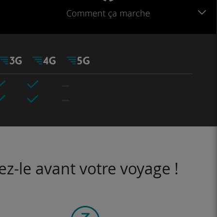
Comment ça marche
ez-le avant votre voyage !