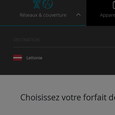
Réseaux
& couverture
Appare
DESTINATION
Lettonie
Choisissez votre forfait 