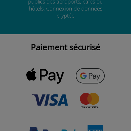
publics des aéroports, cafés ou
hôtels. Connexion de données
cryptée
Paiement sécurisé