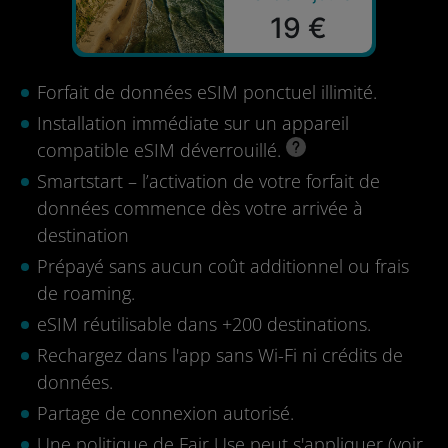
19 €
Forfait de données eSIM ponctuel illimité.
Installation immédiate sur un appareil
compatible eSIM déverrouillé.
Smartstart – l’activation de votre forfait de
données commence dès votre arrivée à
destination
Prépayé sans aucun coût additionnel ou frais
de roaming.
eSIM réutilisable dans +200 destinations.
Rechargez dans l'app sans Wi-Fi ni crédits de
données.
Partage de connexion autorisé.
Une politique de Fair Use peut s'appliquer (
voir