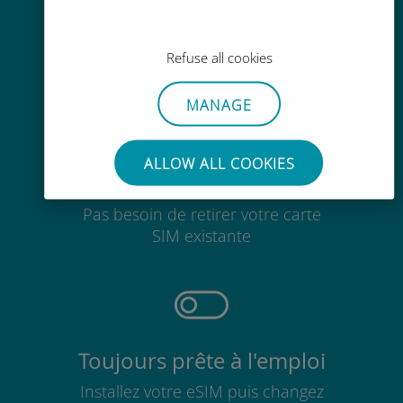
Recharge facile
Partout via l'app Ubigi, même sans
Wi-Fi ou data sur votre compte
Refuse all cookies
MANAGE
ALLOW ALL COOKIES
Sans effort
Pas besoin de retirer votre carte
SIM existante
Toujours prête à l'emploi
Installez votre eSIM puis changez