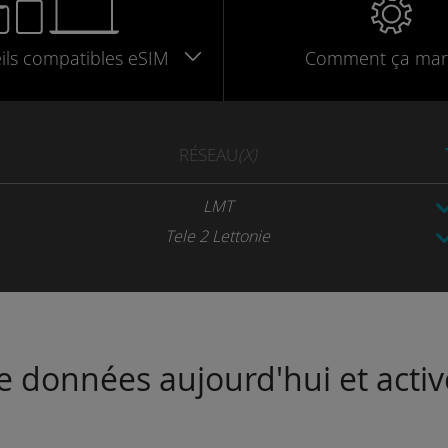
ils
compatibles
eSIM
Comment ça mar
RÉSEAU
(X)
LMT
Tele 2 Lettonie
de données aujourd'hui et activ