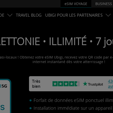
eSIM VOYAGE
BUSINESS
DE
TRAVEL BLOG
UBIGI POUR LES PARTENAIRES
ETTONIE • ILLIMITÉ • 7 jo
asi-locaux ! Obtenez votre eSIM Ubigi, recevez votre QR code par e-m
internet instantané dès votre atterrissage !
Très
43
bien
av
Forfait de données eSIM ponctuel illim
s
Installation immédiate sur un apparei