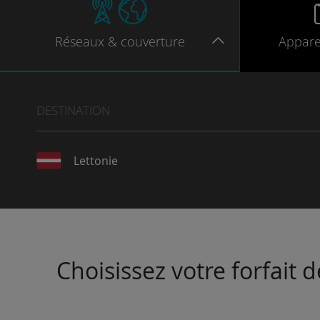
Réseaux
& couverture
Appare
DESTINATION
Lettonie
Choisissez votre forfait 