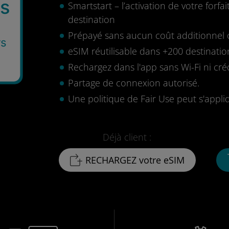
es
Smartstart – l’activation de votre for
destination
Prépayé sans aucun coût additionnel o
rs
eSIM réutilisable dans +200 destinatio
Rechargez dans l'app sans Wi-Fi ni cré
Partage de connexion autorisé.
Une politique de Fair Use peut s'appli
Déjà client :
RECHARGEZ votre eSIM