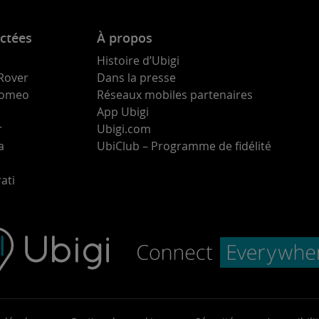
ctées
À propos
Histoire d’Ubigi
Rover
Dans la presse
 Romeo
Réseaux mobiles partenaires
App Ubigi
r
Ubigi.com
a
UbiClub – Programme de fidélité
ati