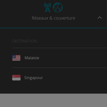
Réseaux
& couverture
DESTINATION
Malaisie
Singapour