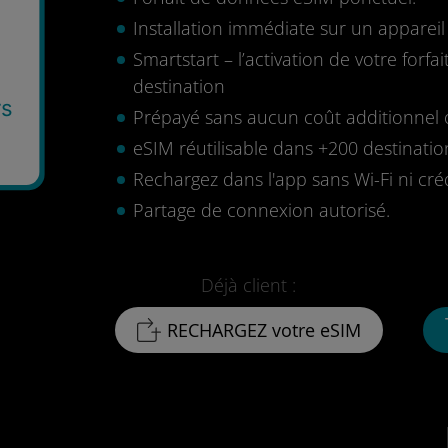
Installation immédiate sur un apparei
Smartstart – l’activation de votre for
destination
rs
Prépayé sans aucun coût additionnel o
eSIM réutilisable dans +200 destinatio
Rechargez dans l'app sans Wi-Fi ni cré
Partage de connexion autorisé.
Déjà client :
RECHARGEZ votre eSIM