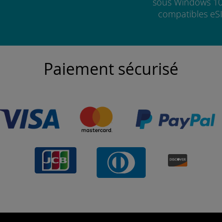
sous Windows 10
compatibles eS
Paiement sécurisé