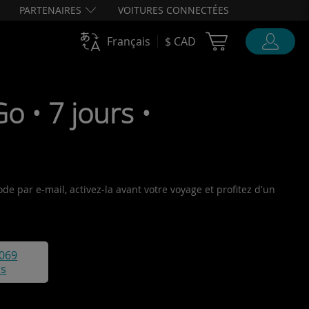
PARTENAIRES
VOITURES CONNECTÉES
Cart Ubigi
Français
$ CAD
 • 7 jours •
de par e-mail, activez-la avant votre voyage et profitez d'un
069
is