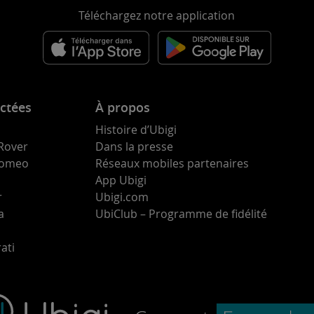
Téléchargez notre application
ctées
À propos
Histoire d’Ubigi
Rover
Dans la presse
 Romeo
Réseaux mobiles partenaires
App Ubigi
r
Ubigi.com
a
UbiClub – Programme de fidélité
ati