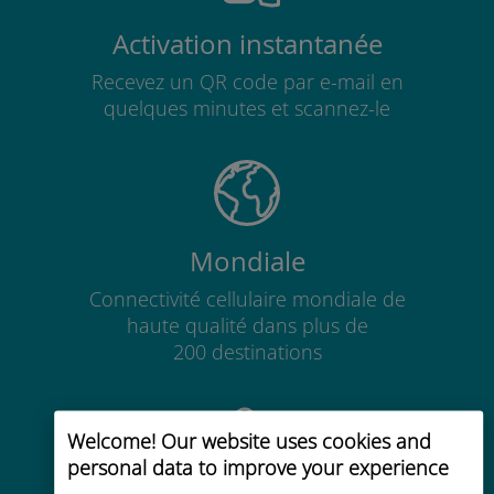
Activation instantanée
Recevez un QR code par e-mail en
quelques minutes et scannez-le
Mondiale
Connectivité cellulaire mondiale de
haute qualité dans plus de
200 destinations
Welcome! Our website uses cookies and
personal data to improve your experience