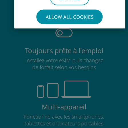
Pas besoin de retirer votre carte
SIM existante
ALLOW ALL COOKIES
Toujours prête à l'emploi
Installez votre eSIM puis changez
de forfait selon vos besoins
Multi-appareil
Fonctionne avec les smartphones,
tablettes et ordinateurs portables