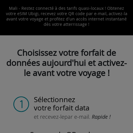
Mali - Restez connecté à des tarifs quasi-locaux ! Obtenez
votre eSIM Ubigi, recevez votre QR code par e-mail, activez-la
avant votre voyage et profitez d'un accès internet instantané
dès votre atterrissage !
Choisissez votre forfait de
données aujourd'hui et activez-
le avant votre voyage !
Sélectionnez
votre forfait data
et recevez-le
par e-mail.
Rapide !