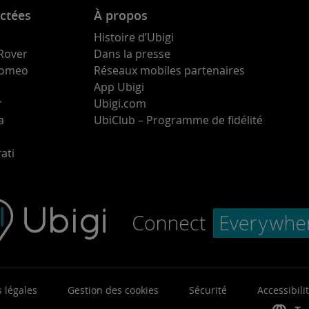
ctées
À propos
Histoire d’Ubigi
Rover
Dans la presse
 Romeo
Réseaux mobiles partenaires
App Ubigi
r
Ubigi.com
a
UbiClub – Programme de fidélité
ati
 légales
Gestion des cookies
Sécurité
Accessibili