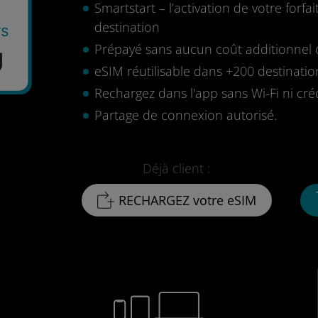
Smartstart – l’activation de votre for
destination
rs
Prépayé sans aucun coût additionnel o
U
eSIM réutilisable dans +200 destinatio
Rechargez dans l'app sans Wi-Fi ni cré
Partage de connexion autorisé.
Déjà client :
RECHARGEZ votre eSIM