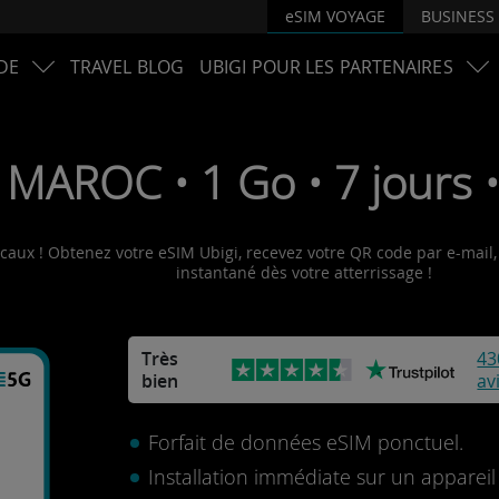
eSIM VOYAGE
BUSINESS
DE
TRAVEL BLOG
UBIGI POUR LES PARTENAIRES
 MAROC • 1 Go • 7 jours 
caux ! Obtenez votre eSIM Ubigi, recevez votre QR code par e-mail, 
instantané dès votre atterrissage !
Très
43
bien
av
Forfait de données eSIM ponctuel.
Installation immédiate sur un apparei