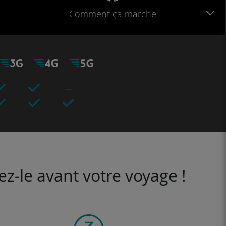
Comment ça marche
ez-le avant votre voyage !