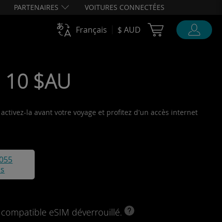
PARTENAIRES
VOITURES CONNECTÉES
Cart Ubigi
Français
$ AUD
• 10 $AU
activez-la avant votre voyage et profitez d'un accès internet
055
is
l compatible eSIM déverrouillé.