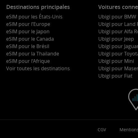
Destinations principales
Voitures conne
eSIM pour les États-Unis
Ubigi pour BMW
eSIM pour l’Europe
Ubigi pour Land 
eSIM pour le Japon
Ubigi pour Alfa
eSIM pour le Canada
Ubigi pour Jeep
eSIM pour le Brésil
Ubigi pour Jagua
eSIM pour la Thaïlande
Ubigi pour Toyot
eSIM pour l’Afrique
Ubigi pour Mini
Voir toutes les destinations
Ubigi pour Maser
Ubigi pour Fiat
CGV
Mentions