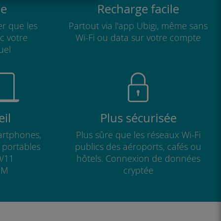
e
Recharge facile
r que les
Partout via l'app Ubigi, même sans
ec votre
Wi-Fi ou data sur votre compte
uel
il
Plus sécurisée
artphones,
Plus sûre que les réseaux Wi-Fi
s portables
publics des aéroports, cafés ou
/11
hôtels. Connexion de données
IM
cryptée