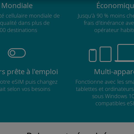
Mondiale
Économiqu
té cellulaire mondiale de
Jusqu'à 90 % moins che
qualité dans plus de
frais d'itinérance av
00 destinations
opérateur habit
s prête à l'emploi
Multi-appare
 votre eSIM puis changez
Fonctionne avec les sm
fait selon vos besoins
tablettes et ordinateur
sous Windows 10
compatibles eS