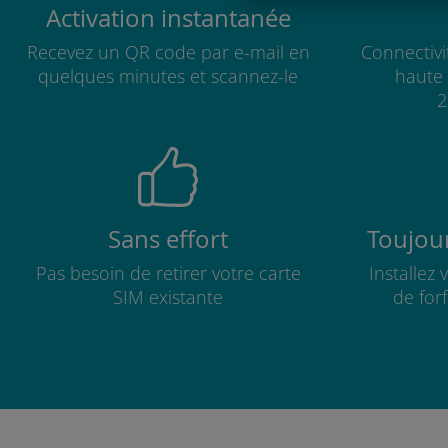
Activation instantanée
Recevez un QR code par e-mail en
Connectivi
quelques minutes et scannez-le
haute 
2
Sans effort
Toujour
Pas besoin de retirer votre carte
Installez
SIM existante
de for