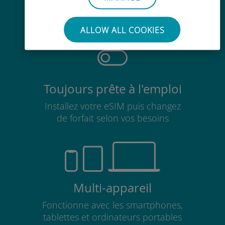
Pas besoin de retirer votre carte
SIM existante
ALLOW ALL COOKIES
Toujours prête à l'emploi
Installez votre eSIM puis changez
de forfait selon vos besoins
Multi-appareil
Fonctionne avec les smartphones,
tablettes et ordinateurs portables