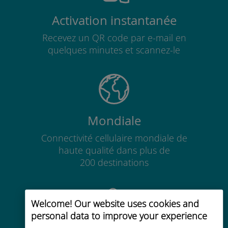
Activation instantanée
Recevez un QR code par e-mail en
quelques minutes et scannez-le
Mondiale
Connectivité cellulaire mondiale de
haute qualité dans plus de
200 destinations
Welcome! Our website uses cookies and
personal data to improve your experience