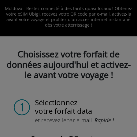
Moldova - Restez connecté à des tarifs quasi-locaux ! Obtenez
votre eSIM Ubigi, recevez votre QR code par e-mail, activez-la
avant votre voyage et profitez d'un accès internet instantané
dès votre atterrissage !
Choisissez votre forfait de
données aujourd'hui et activez-
le avant votre voyage !
Sélectionnez
votre forfait data
et recevez-le
par e-mail.
Rapide !