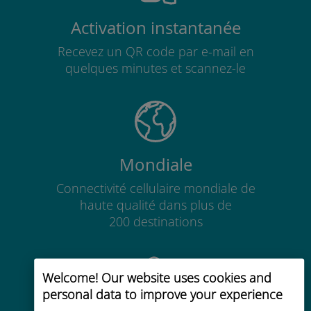
Activation instantanée
Recevez un QR code par e-mail en
quelques minutes et scannez-le
Mondiale
Connectivité cellulaire mondiale de
haute qualité dans plus de
200 destinations
Welcome! Our website uses cookies and
personal data to improve your experience