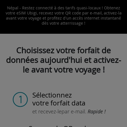
Népal - Restez connecté à des tarifs quasi-locaux ! Obtenez
votre eSIM Ubigi, recevez votre QR code par e-mail, activez-la
avant votre voyage et profitez d'un accès internet instantané
dès votre atterrissage !
Choisissez votre forfait de
données aujourd'hui et activez-
le avant votre voyage !
Sélectionnez
votre forfait data
et recevez-le
par e-mail.
Rapide !