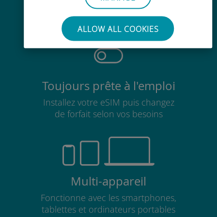
Pas besoin de retirer votre carte
SIM existante
ALLOW ALL COOKIES
Toujours prête à l'emploi
Installez votre eSIM puis changez
de forfait selon vos besoins
Multi-appareil
Fonctionne avec les smartphones,
tablettes et ordinateurs portables