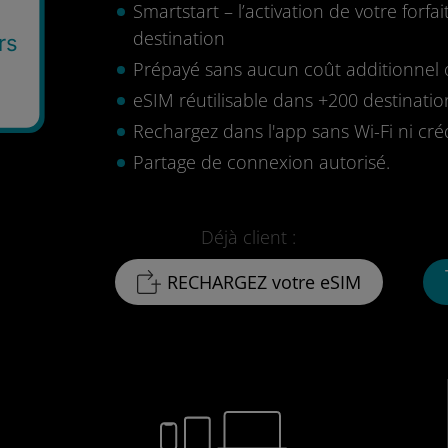
Smartstart – l’activation de votre for
destination
rs
Prépayé sans aucun coût additionnel o
eSIM réutilisable dans +200 destinatio
Rechargez dans l'app sans Wi-Fi ni cré
Partage de connexion autorisé.
Déjà client :
RECHARGEZ votre eSIM