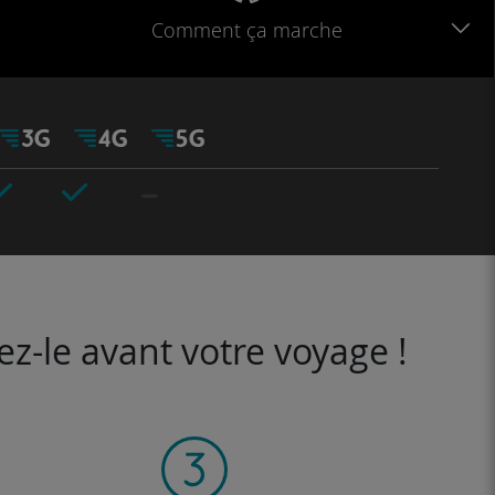
Comment ça marche
ez-le avant votre voyage !