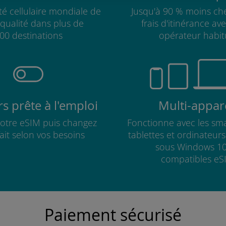
té cellulaire mondiale de
Jusqu'à 90 % moins che
qualité dans plus de
frais d'itinérance av
00 destinations
opérateur habit
s prête à l'emploi
Multi-appare
 votre eSIM puis changez
Fonctionne avec les sm
fait selon vos besoins
tablettes et ordinateur
sous Windows 10
compatibles eS
Paiement sécurisé