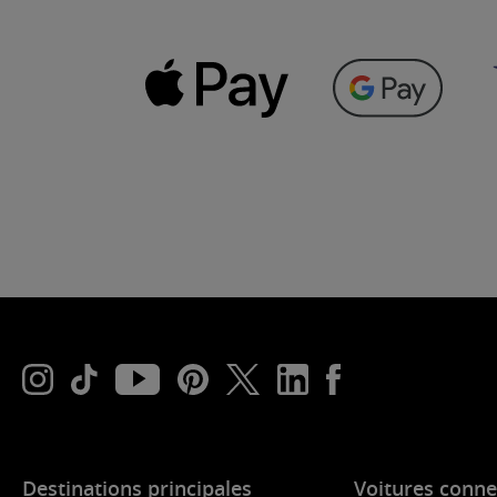
Destinations principales
Voitures conne