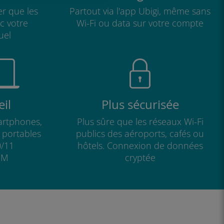
r que les
Partout via l'app Ubigi, même sans
ec votre
Wi-Fi ou data sur votre compte
uel
il
Plus sécurisée
artphones,
Plus sûre que les réseaux Wi-Fi
s portables
publics des aéroports, cafés ou
/11
hôtels. Connexion de données
IM
cryptée