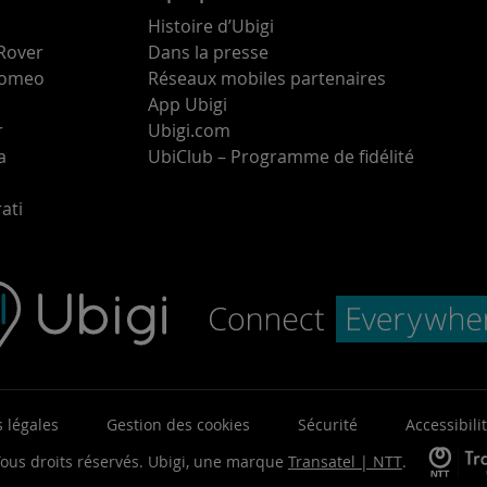
Histoire d’Ubigi
Rover
Dans la presse
 Romeo
Réseaux mobiles partenaires
App Ubigi
r
Ubigi.com
a
UbiClub – Programme de fidélité
ati
 légales
Gestion des cookies
Sécurité
Accessibili
ous droits réservés.
Ubigi, une marque
Transatel | NTT
.