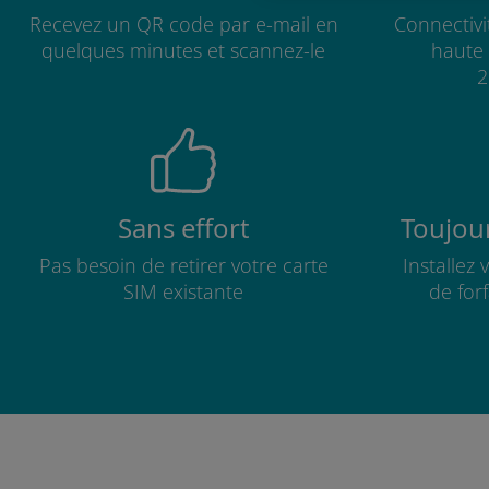
Recevez un QR code par e-mail en
Connectivi
quelques minutes et scannez-le
haute 
2
Sans effort
Toujour
Pas besoin de retirer votre carte
Installez
SIM existante
de for