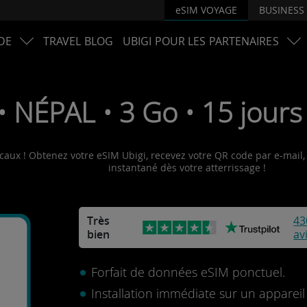
eSIM VOYAGE
BUSINESS
DE
TRAVEL BLOG
UBIGI POUR LES PARTENAIRES
• NÉPAL • 3 Go • 15 jours
caux ! Obtenez votre eSIM Ubigi, recevez votre QR code par e-mail, 
instantané dès votre atterrissage !
Très
43
bien
av
Forfait de données eSIM ponctuel.
Installation immédiate sur un apparei