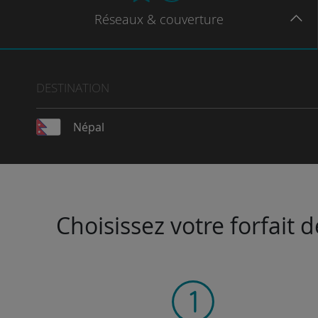
Réseaux
& couverture
DESTINATION
Népal
Choisissez votre forfait 