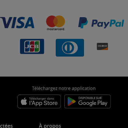
Téléchargez notre application
ctées
À propos